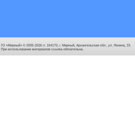
ГО «Мирный» © 2005-2026 гг. 164170, г. Мирный, Архангельская обл., ул. Ленина, 33.
При использовании материалов ссылка обязательна.