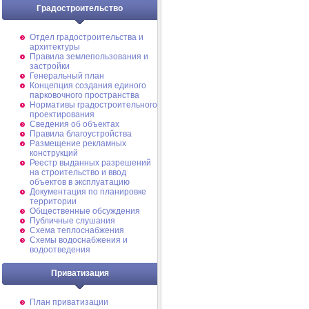
Градостроительство
Отдел градостроительства и
архитектуры
Правила землепользования и
застройки
Генеральный план
Концепция создания единого
парковочного пространства
Нормативы градостроительного
проектирования
Сведения об объектах
Правила благоустройства
Размещение рекламных
конструкций
Реестр выданных разрешений
на строительство и ввод
объектов в эксплуатацию
Документация по планировке
территории
Общественные обсуждения
Публичные слушания
Схема теплоснабжения
Схемы водоснабжения и
водоотведения
Приватизация
План приватизации