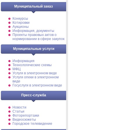
Муниципальный заказ
Конкурсы
Котировки
Аукционы
Информация, документы
Проекты правовых актов о
нормировании в сфере закупок
Муниципальные услуги
Информация
Технологические схемы
МФЦ
Услуги в электронном виде
Услуги опеки в электронном
виде
Госуслуги в электронном виде
Пресс-служба
Новости
Статьи
Фоторепортажи
Видеосюжеты
Городское телевидение