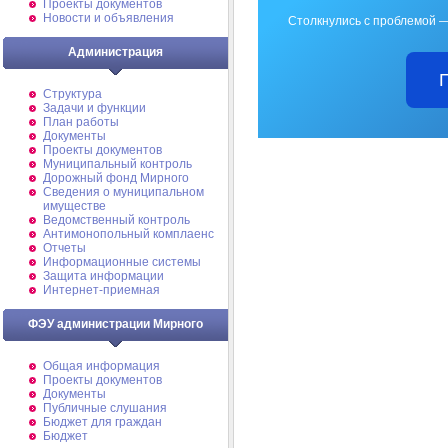
Проекты документов
Новости и объявления
Столкнулись с проблемой —
Администрация
Структура
Задачи и функции
План работы
Документы
Проекты документов
Муниципальный контроль
Дорожный фонд Мирного
Cведения о муниципальном
имуществе
Ведомственный контроль
Антимонопольный комплаенс
Отчеты
Информационные системы
Защита информации
Интернет-приемная
ФЭУ администрации Мирного
Общая информация
Проекты документов
Документы
Публичные слушания
Бюджет для граждан
Бюджет