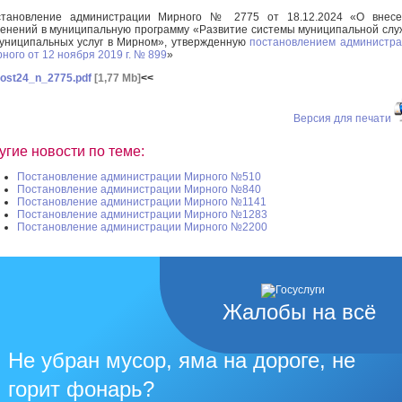
становление администрации Мирного № 2775 от 18.12.2024 «О внесе
енений в муниципальную программу «Развитие системы муниципальной сл
униципальных услуг в Мирном», утвержденную
постановлением администр
ного от 12 ноября 2019 г. № 899
»
ost24_n_2775.pdf
[1,77 Mb]
<<
Версия для печати
угие новости по теме:
Постановление администрации Мирного №510
Постановление администрации Мирного №840
Постановление администрации Мирного №1141
Постановление администрации Мирного №1283
Постановление администрации Мирного №2200
Жалобы на всё
Не убран мусор, яма на дороге, не
горит фонарь?