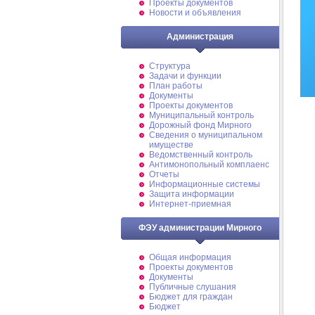
Проекты документов
Новости и объявления
Администрация
Структура
Задачи и функции
План работы
Документы
Проекты документов
Муниципальный контроль
Дорожный фонд Мирного
Cведения о муниципальном
имуществе
Ведомственный контроль
Антимонопольный комплаенс
Отчеты
Информационные системы
Защита информации
Интернет-приемная
ФЭУ администрации Мирного
Общая информация
Проекты документов
Документы
Публичные слушания
Бюджет для граждан
Бюджет