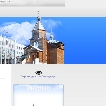
зводится.
Версия для слабовидящих