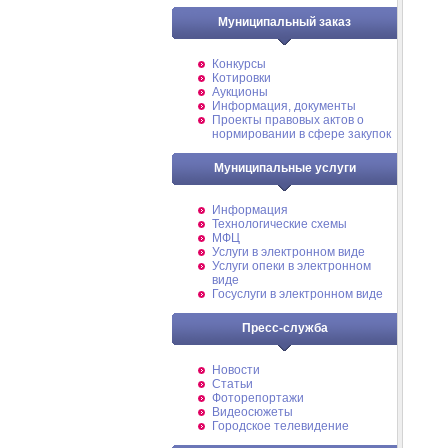
Муниципальный заказ
Конкурсы
Котировки
Аукционы
Информация, документы
Проекты правовых актов о
нормировании в сфере закупок
Муниципальные услуги
Информация
Технологические схемы
МФЦ
Услуги в электронном виде
Услуги опеки в электронном
виде
Госуслуги в электронном виде
Пресс-служба
Новости
Статьи
Фоторепортажи
Видеосюжеты
Городское телевидение