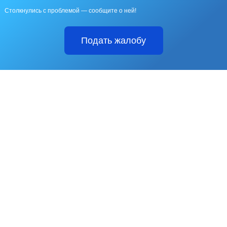
Столкнулись с проблемой — сообщите о ней!
Подать жалобу