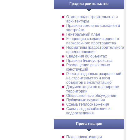
Градостроительство
Отдел градостроительства и
архитектуры
Правила землепользования и
застройки
Генеральный план
Концепция создания единого
парковочного пространства
Нормативы градостроительного
проектирования
Сведения об объектах
Правила благоустройства
Размещение рекламных
конструкций
Реестр выданных разрешений
на строительство и ввод
объектов в эксплуатацию
Документация по планировке
территории
Общественные обсуждения
Публичные слушания
Схема теплоснабжения
Схемы водоснабжения и
водоотведения
Приватизация
План приватизации