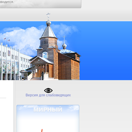
зводится.
Версия для слабовидящих