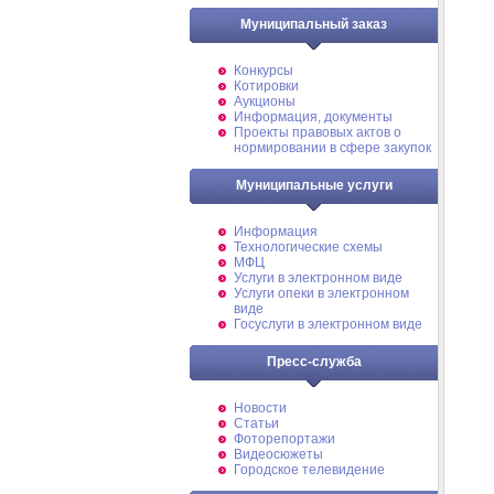
Муниципальный заказ
Конкурсы
Котировки
Аукционы
Информация, документы
Проекты правовых актов о
нормировании в сфере закупок
Муниципальные услуги
Информация
Технологические схемы
МФЦ
Услуги в электронном виде
Услуги опеки в электронном
виде
Госуслуги в электронном виде
Пресс-служба
Новости
Статьи
Фоторепортажи
Видеосюжеты
Городское телевидение