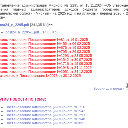
тановление администрации Мирного № 2295 от 15.11.2024 «Об утвержд
речня главных администраторов доходов бюджета городского окр
ангельской области «Мирный» на 2025 год и на плановый период 2026 и 
ов»
ost24_n_2295.pdf
[241,35 Kb]
<<
post24_n_2295-1.pdf
[514,83 Kb]
сены изменения Постановлением №81 от 16.01.2025
сены изменения Постановлением №456 от 06.02.2025
сены изменения Постановлением №676 от 19.03.2025
сены изменения Постановлением №705 от 26.03.2025
сены изменения Постановлением №1293 от 23.05.2025
сены изменения Постановлением №1542 от 30.07.2025
сены изменения Постановлением №1716 от 15.09.2025
сены изменения Постановлением №1948 от 24.11.2025
сены изменения Постановлением №2051 от 24.12.2025
атило силу. Постановление №2073 от 30.12.2025
Версия для печати
угие новости по теме:
Постановление администрации Мирного №1716
Постановление администрации Мирного №1542
Постановление администрации Мирного №1293
Постановление администрации Мирного №1948
Постановление администрации Мирного №2051