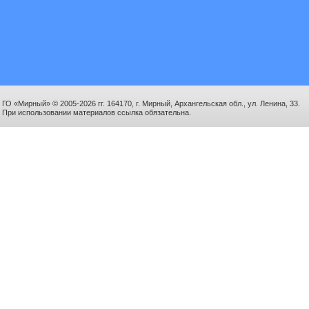
ГО «Мирный» © 2005-2026 гг. 164170, г. Мирный, Архангельская обл., ул. Ленина, 33.
При использовании материалов ссылка обязательна.