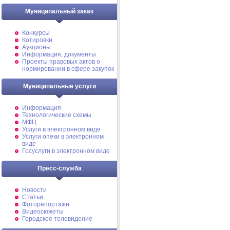
Муниципальный заказ
Конкурсы
Котировки
Аукционы
Информация, документы
Проекты правовых актов о
нормировании в сфере закупок
Муниципальные услуги
Информация
Технологические схемы
МФЦ
Услуги в электронном виде
Услуги опеки в электронном
виде
Госуслуги в электронном виде
Пресс-служба
Новости
Статьи
Фоторепортажи
Видеосюжеты
Городское телевидение