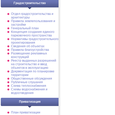
Градостроительство
Отдел градостроительства и
архитектуры
Правила землепользования и
застройки
Генеральный план
Концепция создания единого
парковочного пространства
Нормативы градостроительного
проектирования
Сведения об объектах
Правила благоустройства
Размещение рекламных
конструкций
Реестр выданных разрешений
на строительство и ввод
объектов в эксплуатацию
Документация по планировке
территории
Общественные обсуждения
Публичные слушания
Схема теплоснабжения
Схемы водоснабжения и
водоотведения
Приватизация
План приватизации