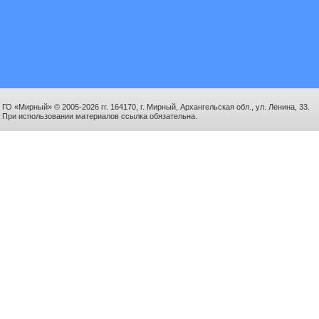
ГО «Мирный» © 2005-2026 гг. 164170, г. Мирный, Архангельская обл., ул. Ленина, 33.
При использовании материалов ссылка обязательна.