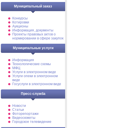
Муниципальный заказ
Конкурсы
Котировки
Аукционы
Информация, документы
Проекты правовых актов о
нормировании в сфере закупок
Муниципальные услуги
Информация
Технологические схемы
МФЦ
Услуги в электронном виде
Услуги опеки в электронном
виде
Госуслуги в электронном виде
Пресс-служба
Новости
Статьи
Фоторепортажи
Видеосюжеты
Городское телевидение