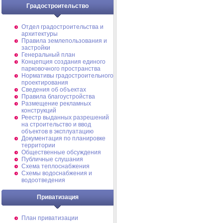
Градостроительство
Отдел градостроительства и
архитектуры
Правила землепользования и
застройки
Генеральный план
Концепция создания единого
парковочного пространства
Нормативы градостроительного
проектирования
Сведения об объектах
Правила благоустройства
Размещение рекламных
конструкций
Реестр выданных разрешений
на строительство и ввод
объектов в эксплуатацию
Документация по планировке
территории
Общественные обсуждения
Публичные слушания
Схема теплоснабжения
Схемы водоснабжения и
водоотведения
Приватизация
План приватизации