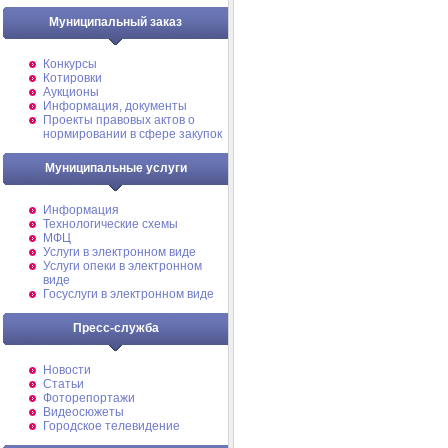
Муниципальный заказ
Конкурсы
Котировки
Аукционы
Информация, документы
Проекты правовых актов о
нормировании в сфере закупок
Муниципальные услуги
Информация
Технологические схемы
МФЦ
Услуги в электронном виде
Услуги опеки в электронном
виде
Госуслуги в электронном виде
Пресс-служба
Новости
Статьи
Фоторепортажи
Видеосюжеты
Городское телевидение