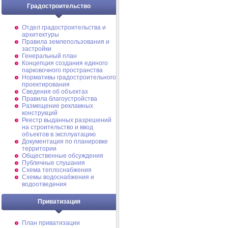
Градостроительство
Отдел градостроительства и
архитектуры
Правила землепользования и
застройки
Генеральный план
Концепция создания единого
парковочного пространства
Нормативы градостроительного
проектирования
Сведения об объектах
Правила благоустройства
Размещение рекламных
конструкций
Реестр выданных разрешений
на строительство и ввод
объектов в эксплуатацию
Документация по планировке
территории
Общественные обсуждения
Публичные слушания
Схема теплоснабжения
Схемы водоснабжения и
водоотведения
Приватизация
План приватизации