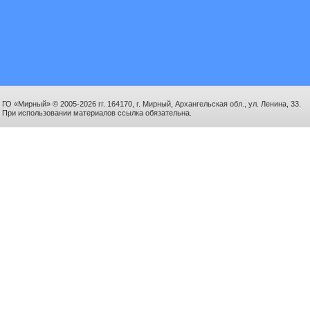
ГО «Мирный» © 2005-2026 гг. 164170, г. Мирный, Архангельская обл., ул. Ленина, 33.
При использовании материалов ссылка обязательна.