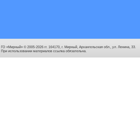
ГО «Мирный» © 2005-2026 гг. 164170, г. Мирный, Архангельская обл., ул. Ленина, 33.
При использовании материалов ссылка обязательна.