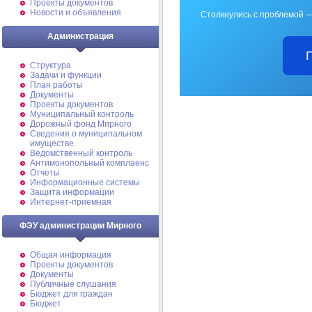
Проекты документов
Новости и объявления
Столкнулись с проблемой —
Администрация
Структура
Задачи и функции
План работы
Документы
Проекты документов
Муниципальный контроль
Дорожный фонд Мирного
Cведения о муниципальном
имуществе
Ведомственный контроль
Антимонопольный комплаенс
Отчеты
Информационные системы
Защита информации
Интернет-приемная
ФЭУ администрации Мирного
Общая информация
Проекты документов
Документы
Публичные слушания
Бюджет для граждан
Бюджет