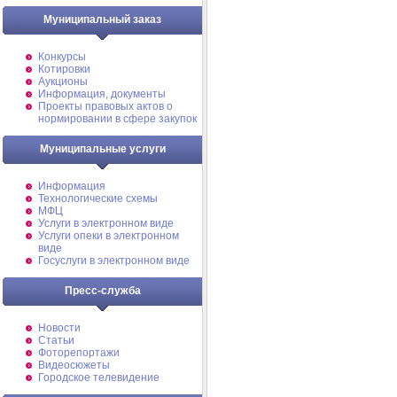
Муниципальный заказ
Конкурсы
Котировки
Аукционы
Информация, документы
Проекты правовых актов о
нормировании в сфере закупок
Муниципальные услуги
Информация
Технологические схемы
МФЦ
Услуги в электронном виде
Услуги опеки в электронном
виде
Госуслуги в электронном виде
Пресс-служба
Новости
Статьи
Фоторепортажи
Видеосюжеты
Городское телевидение