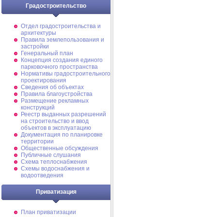
Градостроительство
Отдел градостроительства и
архитектуры
Правила землепользования и
застройки
Генеральный план
Концепция создания единого
парковочного пространства
Нормативы градостроительного
проектирования
Сведения об объектах
Правила благоустройства
Размещение рекламных
конструкций
Реестр выданных разрешений
на строительство и ввод
объектов в эксплуатацию
Документация по планировке
территории
Общественные обсуждения
Публичные слушания
Схема теплоснабжения
Схемы водоснабжения и
водоотведения
Приватизация
План приватизации