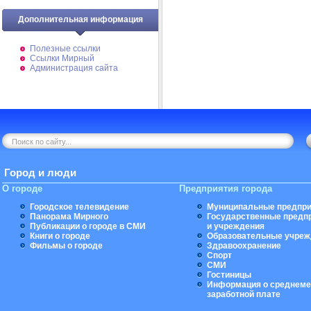
Дополнительная информация
Полезные ссылки
Ссылки Мирный
Администрация сайта
Город и люди
О городе
Предприятия города
Городское телевидение
Муниципальные предпри
Панорама Мирного
Государственные предп
Публикации о городе в СМИ
и учреждения
Книги о городе
Образовательные учреж
Фильмы о городе
Здравоохранение
Спорт
СМИ
Гостиницы
Информация о среднеме
заработной плате