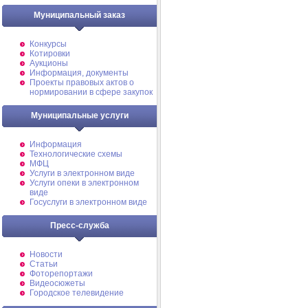
Муниципальный заказ
Конкурсы
Котировки
Аукционы
Информация, документы
Проекты правовых актов о
нормировании в сфере закупок
Муниципальные услуги
Информация
Технологические схемы
МФЦ
Услуги в электронном виде
Услуги опеки в электронном
виде
Госуслуги в электронном виде
Пресс-служба
Новости
Статьи
Фоторепортажи
Видеосюжеты
Городское телевидение