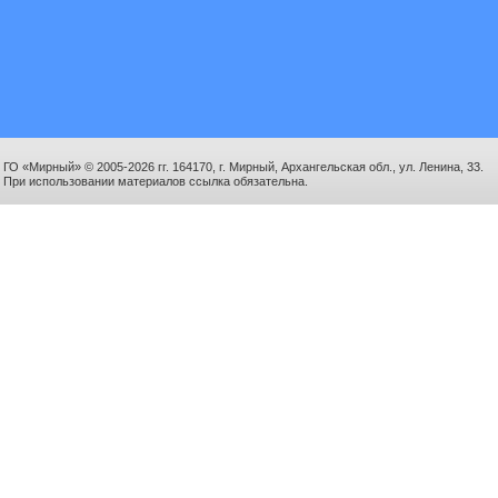
ГО «Мирный» © 2005-2026 гг. 164170, г. Мирный, Архангельская обл., ул. Ленина, 33.
При использовании материалов ссылка обязательна.