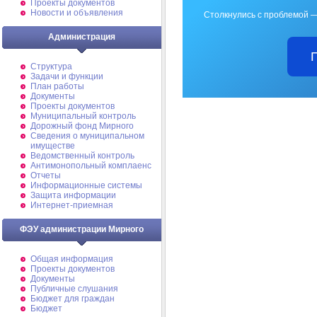
Проекты документов
Новости и объявления
Столкнулись с проблемой —
Администрация
Структура
Задачи и функции
План работы
Документы
Проекты документов
Муниципальный контроль
Дорожный фонд Мирного
Cведения о муниципальном
имуществе
Ведомственный контроль
Антимонопольный комплаенс
Отчеты
Информационные системы
Защита информации
Интернет-приемная
ФЭУ администрации Мирного
Общая информация
Проекты документов
Документы
Публичные слушания
Бюджет для граждан
Бюджет