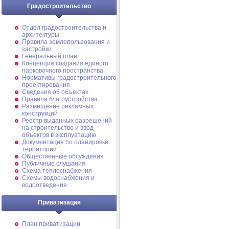
Градостроительство
Отдел градостроительства и
архитектуры
Правила землепользования и
застройки
Генеральный план
Концепция создания единого
парковочного пространства
Нормативы градостроительного
проектирования
Сведения об объектах
Правила благоустройства
Размещение рекламных
конструкций
Реестр выданных разрешений
на строительство и ввод
объектов в эксплуатацию
Документация по планировке
территории
Общественные обсуждения
Публичные слушания
Схема теплоснабжения
Схемы водоснабжения и
водоотведения
Приватизация
План приватизации