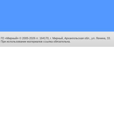
ГО «Мирный» © 2005-2026 гг. 164170, г. Мирный, Архангельская обл., ул. Ленина, 33.
При использовании материалов ссылка обязательна.