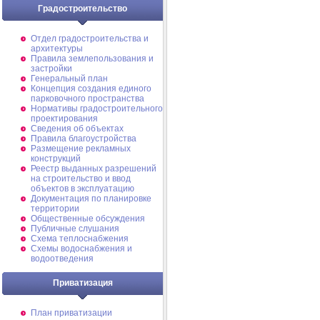
Градостроительство
Отдел градостроительства и
архитектуры
Правила землепользования и
застройки
Генеральный план
Концепция создания единого
парковочного пространства
Нормативы градостроительного
проектирования
Сведения об объектах
Правила благоустройства
Размещение рекламных
конструкций
Реестр выданных разрешений
на строительство и ввод
объектов в эксплуатацию
Документация по планировке
территории
Общественные обсуждения
Публичные слушания
Схема теплоснабжения
Схемы водоснабжения и
водоотведения
Приватизация
План приватизации