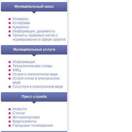
Муниципальный заказ
Конкурсы
Котировки
Аукционы
Информация, документы
Проекты правовых актов о
нормировании в сфере закупок
Муниципальные услуги
Информация
Технологические схемы
МФЦ
Услуги в электронном виде
Услуги опеки в электронном
виде
Госуслуги в электронном виде
Пресс-служба
Новости
Статьи
Фоторепортажи
Видеосюжеты
Городское телевидение