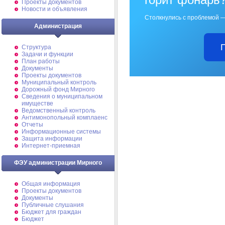
Проекты документов
Новости и объявления
Столкнулись с проблемой —
Администрация
Структура
Задачи и функции
План работы
Документы
Проекты документов
Муниципальный контроль
Дорожный фонд Мирного
Cведения о муниципальном
имуществе
Ведомственный контроль
Антимонопольный комплаенс
Отчеты
Информационные системы
Защита информации
Интернет-приемная
ФЭУ администрации Мирного
Общая информация
Проекты документов
Документы
Публичные слушания
Бюджет для граждан
Бюджет