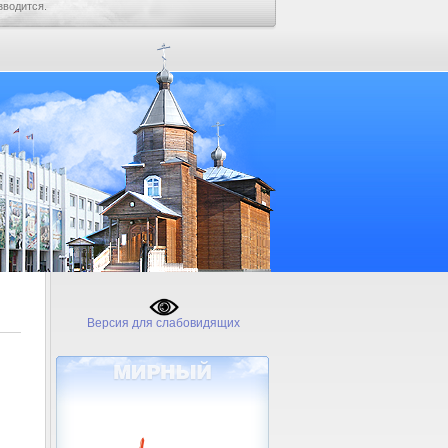
зводится.
Версия для слабовидящих