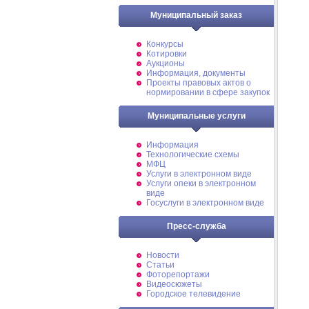
Муниципальный заказ
Конкурсы
Котировки
Аукционы
Информация, документы
Проекты правовых актов о
нормировании в сфере закупок
Муниципальные услуги
Информация
Технологические схемы
МФЦ
Услуги в электронном виде
Услуги опеки в электронном
виде
Госуслуги в электронном виде
Пресс-служба
Новости
Статьи
Фоторепортажи
Видеосюжеты
Городское телевидение