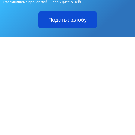
Столкнулись с проблемой — сообщите о ней!
Подать жалобу