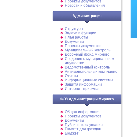
Проекты документов
Новости и объявления
Администрация
Структура
Задачи и функции
План работы
Документы
Проекты документов
Муниципальный контроль
Дорожный фонд Мирного
Cведения о муниципальном
имуществе
Ведомственный контроль
Антимонопольный комплаенс
Отчеты
Информационные системы
Защита информации
Интернет-приемная
ФЭУ администрации Мирного
Общая информация
Проекты документов
Документы
Публичные слушания
Бюджет для граждан
Бюджет