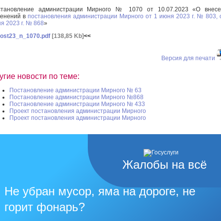
становление администрации Мирного № 1070 от 10.07.2023 «О внесе
енений в
постановления администрации Мирного от 1 июня 2023 г. № 803, 
я 2023 г. № 868
»
ost23_n_1070.pdf
[138,85 Kb]
<<
Версия для печати
угие новости по теме:
Постановление администрации Мирного № 63
Постановление администрации Мирного №868
Постановление администрации Мирного № 433
Проект постановления администрации Мирного
Проект постановления администрации Мирного
Жалобы на всё
Не убран мусор, яма на дороге, не
горит фонарь?