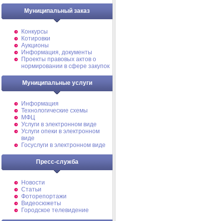
Муниципальный заказ
Конкурсы
Котировки
Аукционы
Информация, документы
Проекты правовых актов о
нормировании в сфере закупок
Муниципальные услуги
Информация
Технологические схемы
МФЦ
Услуги в электронном виде
Услуги опеки в электронном
виде
Госуслуги в электронном виде
Пресс-служба
Новости
Статьи
Фоторепортажи
Видеосюжеты
Городское телевидение