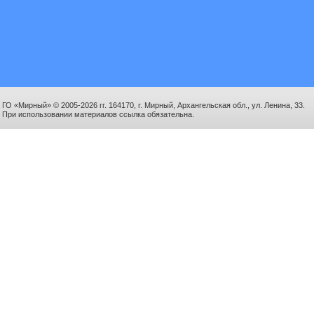
ГО «Мирный» © 2005-2026 гг. 164170, г. Мирный, Архангельская обл., ул. Ленина, 33.
При использовании материалов ссылка обязательна.