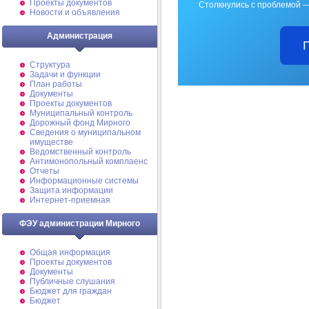
Проекты документов
Столкнулись с проблемой —
Новости и объявления
Администрация
Структура
Задачи и функции
План работы
Документы
Проекты документов
Муниципальный контроль
Дорожный фонд Мирного
Cведения о муниципальном
имуществе
Ведомственный контроль
Антимонопольный комплаенс
Отчеты
Информационные системы
Защита информации
Интернет-приемная
ФЭУ администрации Мирного
Общая информация
Проекты документов
Документы
Публичные слушания
Бюджет для граждан
Бюджет