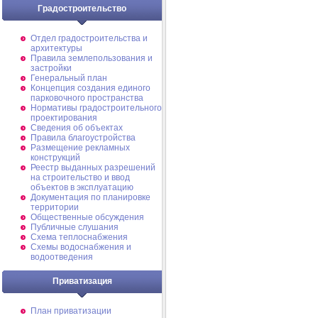
Градостроительство
Отдел градостроительства и
архитектуры
Правила землепользования и
застройки
Генеральный план
Концепция создания единого
парковочного пространства
Нормативы градостроительного
проектирования
Сведения об объектах
Правила благоустройства
Размещение рекламных
конструкций
Реестр выданных разрешений
на строительство и ввод
объектов в эксплуатацию
Документация по планировке
территории
Общественные обсуждения
Публичные слушания
Схема теплоснабжения
Схемы водоснабжения и
водоотведения
Приватизация
План приватизации