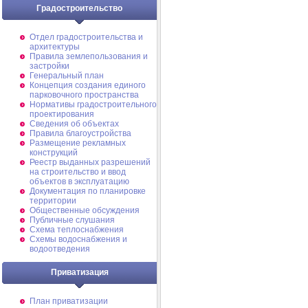
Градостроительство
Отдел градостроительства и
архитектуры
Правила землепользования и
застройки
Генеральный план
Концепция создания единого
парковочного пространства
Нормативы градостроительного
проектирования
Сведения об объектах
Правила благоустройства
Размещение рекламных
конструкций
Реестр выданных разрешений
на строительство и ввод
объектов в эксплуатацию
Документация по планировке
территории
Общественные обсуждения
Публичные слушания
Схема теплоснабжения
Схемы водоснабжения и
водоотведения
Приватизация
План приватизации