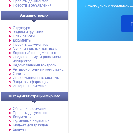
Проекты документов
Новости и объявления
Столкнулись с проблемой —
Администрация
Структура
Задачи и функции
План работы
Документы
Проекты документов
Муниципальный контроль
Дорожный фонд Мирного
Cведения о муниципальном
имуществе
Ведомственный контроль
Антимонопольный комплаенс
Отчеты
Информационные системы
Защита информации
Интернет-приемная
ФЭУ администрации Мирного
Общая информация
Проекты документов
Документы
Публичные слушания
Бюджет для граждан
Бюджет