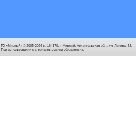
ГО «Мирный» © 2005-2026 гг. 164170, г. Мирный, Архангельская обл., ул. Ленина, 33.
При использовании материалов ссылка обязательна.