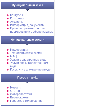
Муниципальный заказ
Конкурсы
Котировки
Аукционы
Информация, документы
Проекты правовых актов о
нормировании в сфере закупок
Муниципальные услуги
Информация
Технологические схемы
МФЦ
Услуги в электронном виде
Услуги опеки в электронном
виде
Госуслуги в электронном виде
Пресс-служба
Новости
Статьи
Фоторепортажи
Видеосюжеты
Городское телевидение