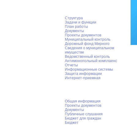
Структура
Задачи и функции
План работы
Документы
Проекты документов
Муниципальный контроль
Дорожный фонд Мирного
Cведения о муниципальном
имуществе
Ведомственный контроль
Антимонопольный комплаенс
Отчеты
Информационные системы
Защита информации
Интернет-приемная
ФЭУ администрации Мирного
Общая информация
Проекты документов
Документы
Публичные слушания
Бюджет для граждан
Бюджет
Муниципальный заказ
Конкурсы