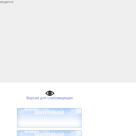
зводится.
Версия для слабовидящих
ении