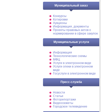
Муниципальный заказ
Конкурсы
Котировки
Аукционы
Информация, документы
Проекты правовых актов о
нормировании в сфере закупок
Муниципальные услуги
Информация
Технологические схемы
МФЦ
Услуги в электронном виде
Услуги опеки в электронном
виде
Госуслуги в электронном виде
Пресс-служба
Новости
Статьи
Фоторепортажи
Видеосюжеты
Городское телевидение