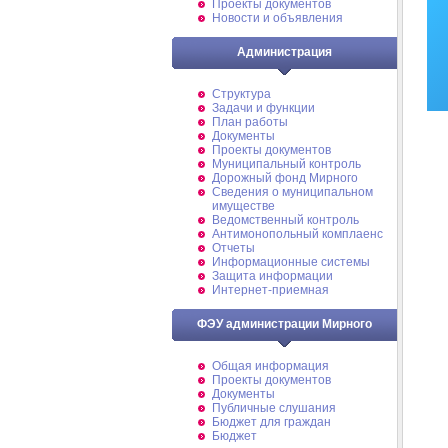
Проекты документов
Новости и объявления
Администрация
Структура
Задачи и функции
План работы
Документы
Проекты документов
Муниципальный контроль
Дорожный фонд Мирного
Cведения о муниципальном
имуществе
Ведомственный контроль
Антимонопольный комплаенс
Отчеты
Информационные системы
Защита информации
Интернет-приемная
ФЭУ администрации Мирного
Общая информация
Проекты документов
Документы
Публичные слушания
Бюджет для граждан
Бюджет