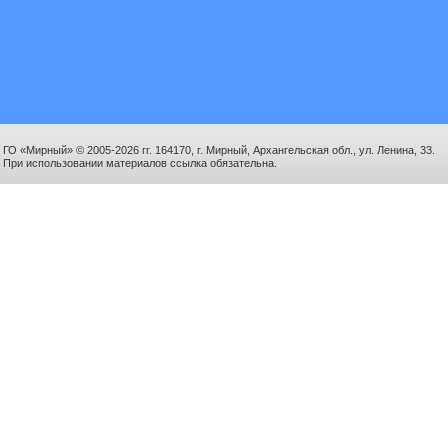
ГО «Мирный» © 2005-2026 гг. 164170, г. Мирный, Архангельская обл., ул. Ленина, 33.
При использовании материалов ссылка обязательна.