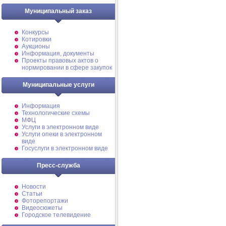
Муниципальный заказ
Конкурсы
Котировки
Аукционы
Информация, документы
Проекты правовых актов о
нормировании в сфере закупок
Муниципальные услуги
Информация
Технологические схемы
МФЦ
Услуги в электронном виде
Услуги опеки в электронном
виде
Госуслуги в электронном виде
Пресс-служба
Новости
Статьи
Фоторепортажи
Видеосюжеты
Городское телевидение