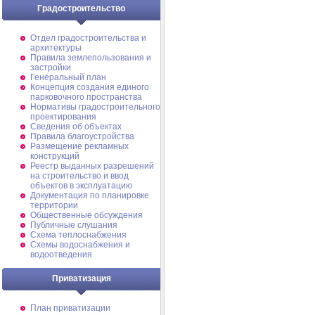
Градостроительство
Отдел градостроительства и
архитектуры
Правила землепользования и
застройки
Генеральный план
Концепция создания единого
парковочного пространства
Нормативы градостроительного
проектирования
Сведения об объектах
Правила благоустройства
Размещение рекламных
конструкций
Реестр выданных разрешений
на строительство и ввод
объектов в эксплуатацию
Документация по планировке
территории
Общественные обсуждения
Публичные слушания
Схема теплоснабжения
Схемы водоснабжения и
водоотведения
Приватизация
План приватизации