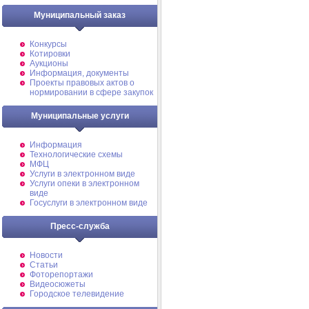
Муниципальный заказ
Конкурсы
Котировки
Аукционы
Информация, документы
Проекты правовых актов о
нормировании в сфере закупок
Муниципальные услуги
Информация
Технологические схемы
МФЦ
Услуги в электронном виде
Услуги опеки в электронном
виде
Госуслуги в электронном виде
Пресс-служба
Новости
Статьи
Фоторепортажи
Видеосюжеты
Городское телевидение