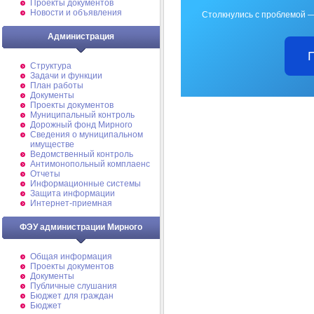
Проекты документов
Новости и объявления
Столкнулись с проблемой —
Администрация
Структура
Задачи и функции
План работы
Документы
Проекты документов
Муниципальный контроль
Дорожный фонд Мирного
Cведения о муниципальном
имуществе
Ведомственный контроль
Антимонопольный комплаенс
Отчеты
Информационные системы
Защита информации
Интернет-приемная
ФЭУ администрации Мирного
Общая информация
Проекты документов
Документы
Публичные слушания
Бюджет для граждан
Бюджет