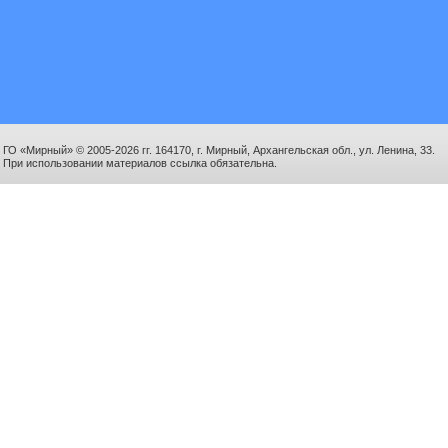
ГО «Мирный» © 2005-2026 гг. 164170, г. Мирный, Архангельская обл., ул. Ленина, 33.
При использовании материалов ссылка обязательна.