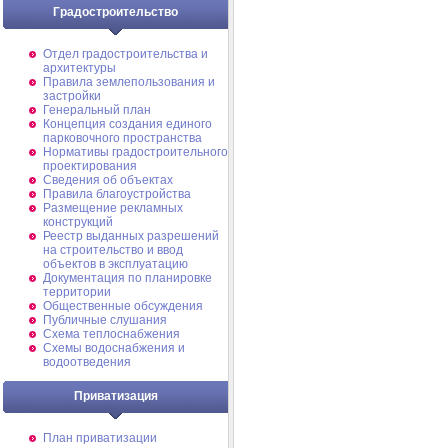
Градостроительство
Отдел градостроительства и
архитектуры
Правила землепользования и
застройки
Генеральный план
Концепция создания единого
парковочного пространства
Нормативы градостроительного
проектирования
Сведения об объектах
Правила благоустройства
Размещение рекламных
конструкций
Реестр выданных разрешений
на строительство и ввод
объектов в эксплуатацию
Документация по планировке
территории
Общественные обсуждения
Публичные слушания
Схема теплоснабжения
Схемы водоснабжения и
водоотведения
Приватизация
План приватизации