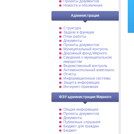
Проекты документов
Новости и объявления
Администрация
Структура
Задачи и функции
План работы
Документы
Проекты документов
Муниципальный контроль
Дорожный фонд Мирного
Cведения о муниципальном
имуществе
Ведомственный контроль
Антимонопольный комплаенс
Отчеты
Информационные системы
Защита информации
Интернет-приемная
ФЭУ администрации Мирного
Общая информация
Проекты документов
Документы
Публичные слушания
Бюджет для граждан
Бюджет