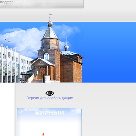
зводится.
Версия для слабовидящих