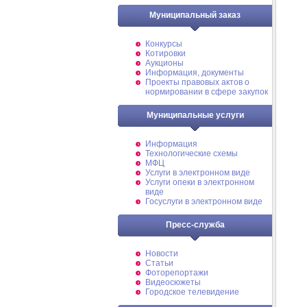
Муниципальный заказ
Конкурсы
Котировки
Аукционы
Информация, документы
Проекты правовых актов о
нормировании в сфере закупок
Муниципальные услуги
Информация
Технологические схемы
МФЦ
Услуги в электронном виде
Услуги опеки в электронном
виде
Госуслуги в электронном виде
Пресс-служба
Новости
Статьи
Фоторепортажи
Видеосюжеты
Городское телевидение