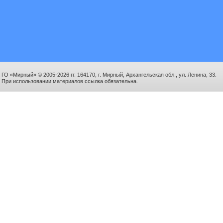
ГО «Мирный» © 2005-2026 гг. 164170, г. Мирный, Архангельская обл., ул. Ленина, 33.
При использовании материалов ссылка обязательна.