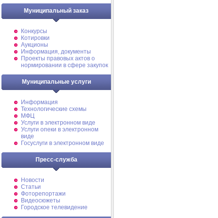
Муниципальный заказ
Конкурсы
Котировки
Аукционы
Информация, документы
Проекты правовых актов о
нормировании в сфере закупок
Муниципальные услуги
Информация
Технологические схемы
МФЦ
Услуги в электронном виде
Услуги опеки в электронном
виде
Госуслуги в электронном виде
Пресс-служба
Новости
Статьи
Фоторепортажи
Видеосюжеты
Городское телевидение