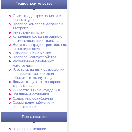
Градостроительство
Отдел градостроительства и
архитектуры
Правила землепользования и
застройки
Генеральный план
Концепция создания единого
парковочного пространства
Нормативы градостроительного
проектирования
Сведения об объектах
Правила благоустройства
Размещение рекламных
конструкций
Реестр выданных разрешений
на строительство и ввод
объектов в эксплуатацию
Документация по планировке
территории
Общественные обсуждения
Публичные слушания
Схема теплоснабжения
Схемы водоснабжения и
водоотведения
Приватизация
План приватизации