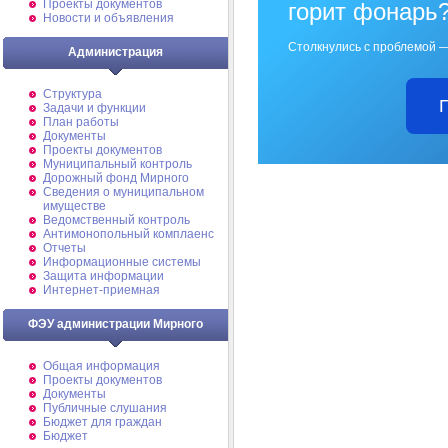
Проекты документов
горит фонарь
Новости и объявления
Столкнулись с проблемой —
Администрация
Структура
Задачи и функции
План работы
Документы
Проекты документов
Муниципальный контроль
Дорожный фонд Мирного
Cведения о муниципальном
имуществе
Ведомственный контроль
Антимонопольный комплаенс
Отчеты
Информационные системы
Защита информации
Интернет-приемная
ФЭУ администрации Мирного
Общая информация
Проекты документов
Документы
Публичные слушания
Бюджет для граждан
Бюджет