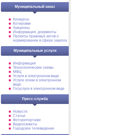
Муниципальный заказ
Конкурсы
Котировки
Аукционы
Информация, документы
Проекты правовых актов о
нормировании в сфере закупок
Муниципальные услуги
Информация
Технологические схемы
МФЦ
Услуги в электронном виде
Услуги опеки в электронном
виде
Госуслуги в электронном виде
Пресс-служба
Новости
Статьи
Фоторепортажи
Видеосюжеты
Городское телевидение