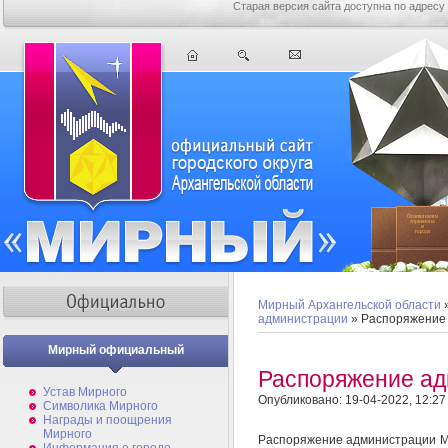
Старая версия сайта доступна по адресу
Мирный Архангельской области
администрации
» Распоряжение
Мирный официальный
Распоряжение а
Устав Мирного
Опубликовано: 19-04-2022, 12:27
Символика Мирного
Награды и поощрения
Мирного
Распоряжение администрации Ми