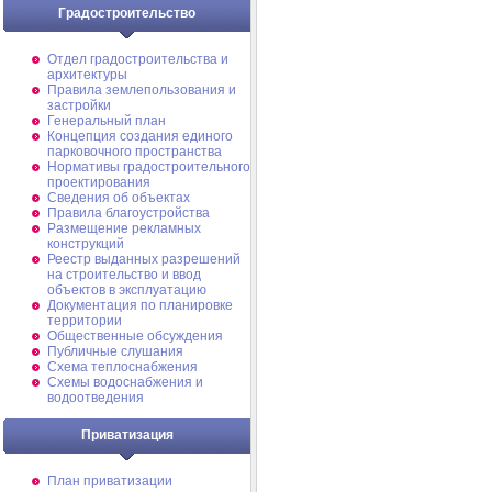
Градостроительство
Отдел градостроительства и
архитектуры
Правила землепользования и
застройки
Генеральный план
Концепция создания единого
парковочного пространства
Нормативы градостроительного
проектирования
Сведения об объектах
Правила благоустройства
Размещение рекламных
конструкций
Реестр выданных разрешений
на строительство и ввод
объектов в эксплуатацию
Документация по планировке
территории
Общественные обсуждения
Публичные слушания
Схема теплоснабжения
Схемы водоснабжения и
водоотведения
Приватизация
План приватизации