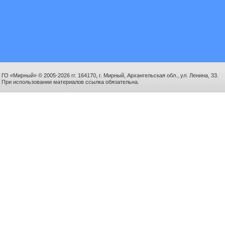
ГО «Мирный» © 2005-2026 гг. 164170, г. Мирный, Архангельская обл., ул. Ленина, 33.
При использовании материалов ссылка обязательна.