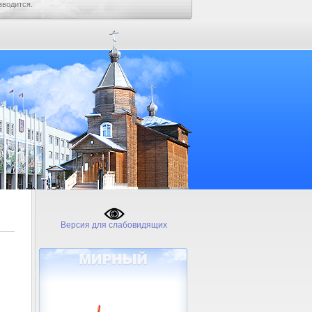
зводится.
Версия для слабовидящих