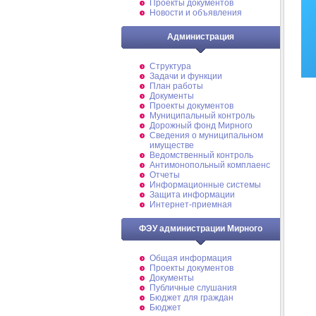
Проекты документов
Новости и объявления
Администрация
Структура
Задачи и функции
План работы
Документы
Проекты документов
Муниципальный контроль
Дорожный фонд Мирного
Cведения о муниципальном
имуществе
Ведомственный контроль
Антимонопольный комплаенс
Отчеты
Информационные системы
Защита информации
Интернет-приемная
ФЭУ администрации Мирного
Общая информация
Проекты документов
Документы
Публичные слушания
Бюджет для граждан
Бюджет