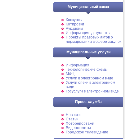
Муниципальный заказ
Конкурсы
Котировки
Аукционы
Информация, документы
Проекты правовых актов о
нормировании в сфере закупок
Муниципальные услуги
Информация
Технологические схемы
МФЦ
Услуги в электронном виде
Услуги опеки в электронном
виде
Госуслуги в электронном виде
Пресс-служба
Новости
Статьи
Фоторепортажи
Видеосюжеты
Городское телевидение