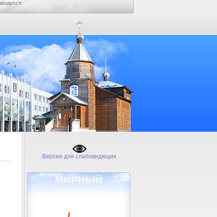
зводится.
Версия для слабовидящих