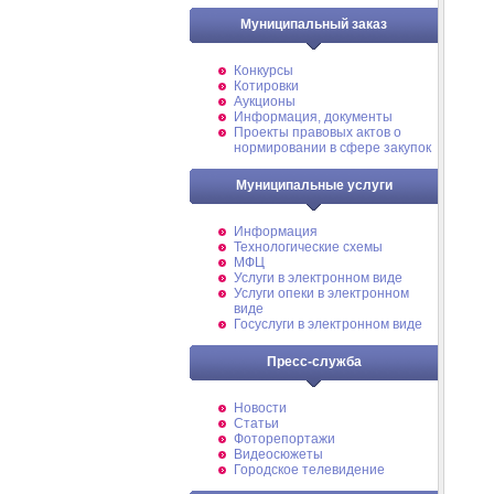
Муниципальный заказ
Конкурсы
Котировки
Аукционы
Информация, документы
Проекты правовых актов о
нормировании в сфере закупок
Муниципальные услуги
Информация
Технологические схемы
МФЦ
Услуги в электронном виде
Услуги опеки в электронном
виде
Госуслуги в электронном виде
Пресс-служба
Новости
Статьи
Фоторепортажи
Видеосюжеты
Городское телевидение