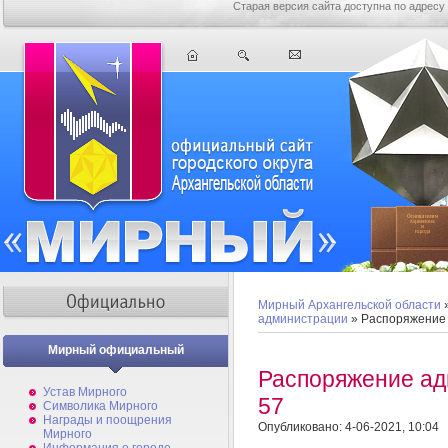
Старая версия сайта доступна по адресу
Мирный Архангельской области
администрации
» Распоряжение
Мирный официальный
Распоряжение а
Устав Мирного
57
Символика Мирного
Награды и поощрения
Опубликовано: 4-06-2021, 10:04
Мирного