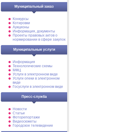
Муниципальный заказ
Конкурсы
Котировки
Аукционы
Информация, документы
Проекты правовых актов о
нормировании в сфере закупок
Муниципальные услуги
Информация
Технологические схемы
МФЦ
Услуги в электронном виде
Услуги опеки в электронном
виде
Госуслуги в электронном виде
Пресс-служба
Новости
Статьи
Фоторепортажи
Видеосюжеты
Городское телевидение