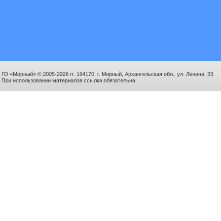
ГО «Мирный» © 2005-2026 гг. 164170, г. Мирный, Архангельская обл., ул. Ленина, 33.
При использовании материалов ссылка обязательна.