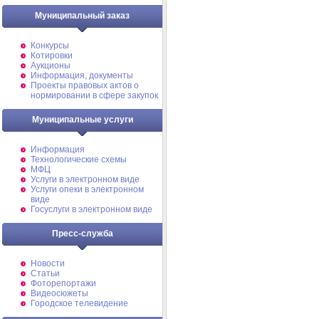
Муниципальный заказ
Конкурсы
Котировки
Аукционы
Информация, документы
Проекты правовых актов о
нормировании в сфере закупок
Муниципальные услуги
Информация
Технологические схемы
МФЦ
Услуги в электронном виде
Услуги опеки в электронном
виде
Госуслуги в электронном виде
Пресс-служба
Новости
Статьи
Фоторепортажи
Видеосюжеты
Городское телевидение