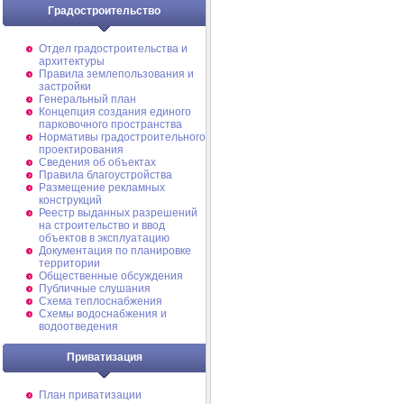
Градостроительство
Отдел градостроительства и
архитектуры
Правила землепользования и
застройки
Генеральный план
Концепция создания единого
парковочного пространства
Нормативы градостроительного
проектирования
Сведения об объектах
Правила благоустройства
Размещение рекламных
конструкций
Реестр выданных разрешений
на строительство и ввод
объектов в эксплуатацию
Документация по планировке
территории
Общественные обсуждения
Публичные слушания
Схема теплоснабжения
Схемы водоснабжения и
водоотведения
Приватизация
План приватизации