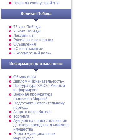
Правила благоустройства
Великая Победа
75-лет Победы
70-лет Победы
Документы
Рассказы о ветеранах
Объявления
«Стена памяти»
«Бессмертный полк»
Информация для населения
Объявления
Диплом «Признательность»
Прокуратура ЗАТО г. Мирный
информирует
Военная прокуратура
гарнизона Мирный
Подготовка к отопительному
периоду
Защита потребителя
Торговля
Аукцион на право заключения
договора аренды недвижимого
имущества
Реестр муниципальных
маршрутов