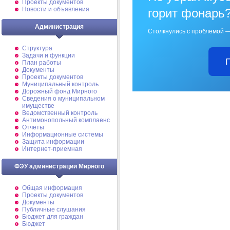
Проекты документов
Новости и объявления
горит фонарь
Администрация
Столкнулись с проблемой —
Структура
Задачи и функции
План работы
Документы
Проекты документов
Муниципальный контроль
Дорожный фонд Мирного
Cведения о муниципальном
имуществе
Ведомственный контроль
Антимонопольный комплаенс
Отчеты
Информационные системы
Защита информации
Интернет-приемная
ФЭУ администрации Мирного
Общая информация
Проекты документов
Документы
Публичные слушания
Бюджет для граждан
Бюджет