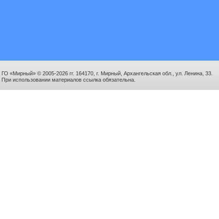
ГО «Мирный» © 2005-2026 гг. 164170, г. Мирный, Архангельская обл., ул. Ленина, 33.
При использовании материалов ссылка обязательна.