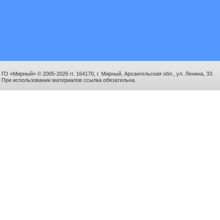
ГО «Мирный» © 2005-2026 гг. 164170, г. Мирный, Архангельская обл., ул. Ленина, 33.
При использовании материалов ссылка обязательна.