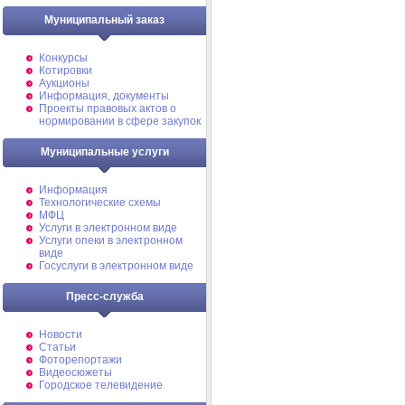
Муниципальный заказ
Конкурсы
Котировки
Аукционы
Информация, документы
Проекты правовых актов о
нормировании в сфере закупок
Муниципальные услуги
Информация
Технологические схемы
МФЦ
Услуги в электронном виде
Услуги опеки в электронном
виде
Госуслуги в электронном виде
Пресс-служба
Новости
Статьи
Фоторепортажи
Видеосюжеты
Городское телевидение