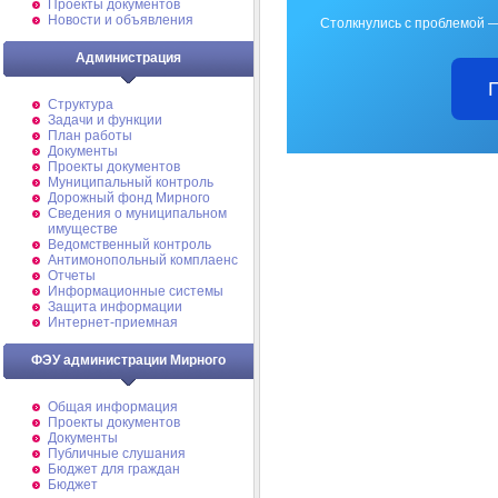
Проекты документов
Новости и объявления
Столкнулись с проблемой —
Администрация
Структура
Задачи и функции
План работы
Документы
Проекты документов
Муниципальный контроль
Дорожный фонд Мирного
Cведения о муниципальном
имуществе
Ведомственный контроль
Антимонопольный комплаенс
Отчеты
Информационные системы
Защита информации
Интернет-приемная
ФЭУ администрации Мирного
Общая информация
Проекты документов
Документы
Публичные слушания
Бюджет для граждан
Бюджет