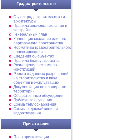
Градостроительство
Отдел градостроительства и
архитектуры
Правила землепользования и
застройки
Генеральный план
Концепция создания единого
парковочного пространства
Нормативы градостроительного
проектирования
Сведения об объектах
Правила благоустройства
Размещение рекламных
конструкций
Реестр выданных разрешений
на строительство и ввод
объектов в эксплуатацию
Документация по планировке
территории
Общественные обсуждения
Публичные слушания
Схема теплоснабжения
Схемы водоснабжения и
водоотведения
Приватизация
План приватизации