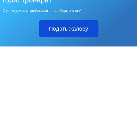
Столкнулись с проблемой — сообщите о ней!
Подать жалобу