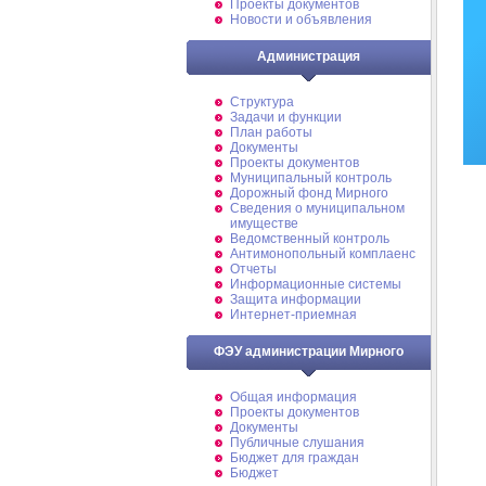
Проекты документов
Новости и объявления
Администрация
Структура
Задачи и функции
План работы
Документы
Проекты документов
Муниципальный контроль
Дорожный фонд Мирного
Cведения о муниципальном
имуществе
Ведомственный контроль
Антимонопольный комплаенс
Отчеты
Информационные системы
Защита информации
Интернет-приемная
ФЭУ администрации Мирного
Общая информация
Проекты документов
Документы
Публичные слушания
Бюджет для граждан
Бюджет