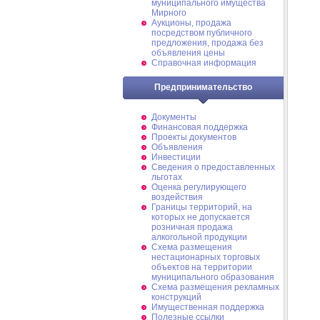
муниципального имущества
Мирного
Аукционы, продажа
посредством публичного
предложения, продажа без
объявления цены
Справочная информация
Предпринимательство
Документы
Финансовая поддержка
Проекты документов
Объявления
Инвестиции
Сведения о предоставленных
льготах
Оценка регулирующего
воздействия
Границы территорий, на
которых не допускается
розничная продажа
алкогольной продукции
Схема размещения
нестационарных торговых
объектов на территории
муниципального образования
Схема размещения рекламных
конструкций
Имущественная поддержка
Полезные ссылки