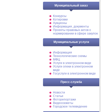
Муниципальный заказ
Конкурсы
Котировки
Аукционы
Информация, документы
Проекты правовых актов о
нормировании в сфере закупок
Муниципальные услуги
Информация
Технологические схемы
МФЦ
Услуги в электронном виде
Услуги опеки в электронном
виде
Госуслуги в электронном виде
Пресс-служба
Новости
Статьи
Фоторепортажи
Видеосюжеты
Городское телевидение