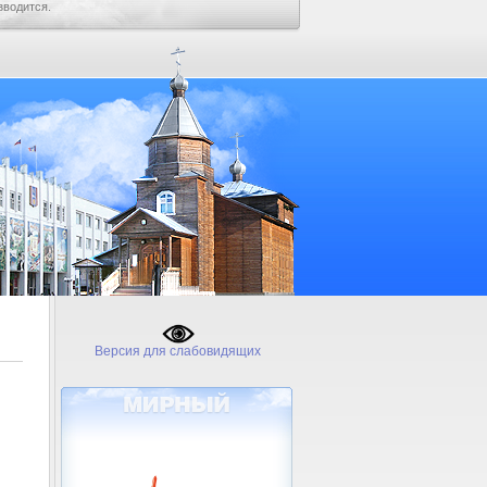
зводится.
Версия для слабовидящих