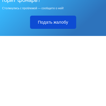
Столкнулись с проблемой — сообщите о ней!
Подать жалобу