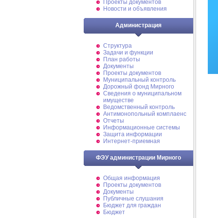
Проекты документов
Новости и объявления
Администрация
Структура
Задачи и функции
План работы
Документы
Проекты документов
Муниципальный контроль
Дорожный фонд Мирного
Cведения о муниципальном
имуществе
Ведомственный контроль
Антимонопольный комплаенс
Отчеты
Информационные системы
Защита информации
Интернет-приемная
ФЭУ администрации Мирного
Общая информация
Проекты документов
Документы
Публичные слушания
Бюджет для граждан
Бюджет