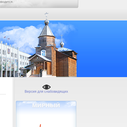
зводится.
Версия для слабовидящих