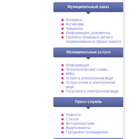
Муниципальный заказ
Конкурсы
Котировки
Аукционы
Информация, документы
Проекты правовых актов о
нормировании в сфере закупок
Муниципальные услуги
Информация
Технологические схемы
МФЦ
Услуги в электронном виде
Услуги опеки в электронном
виде
Госуслуги в электронном виде
Пресс-служба
Новости
Статьи
Фоторепортажи
Видеосюжеты
Городское телевидение