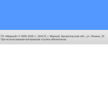
ГО «Мирный» © 2005-2026 гг. 164170, г. Мирный, Архангельская обл., ул. Ленина, 33.
При использовании материалов ссылка обязательна.