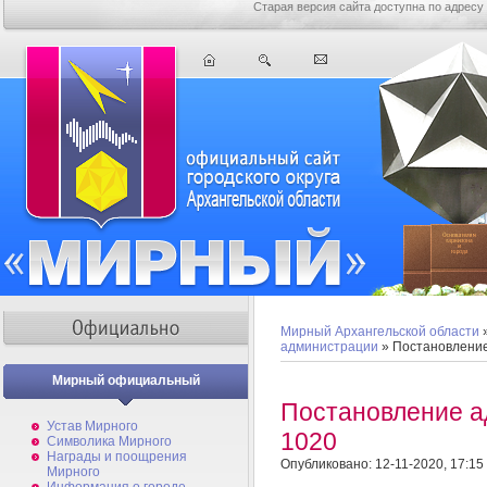
Старая версия сайта доступна по адресу
Мирный Архангельской области
администрации
» Постановлени
Мирный официальный
Постановление 
Устав Мирного
1020
Символика Мирного
Награды и поощрения
Опубликовано: 12-11-2020, 17:15
Мирного