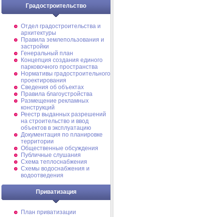
Градостроительство
Отдел градостроительства и
архитектуры
Правила землепользования и
застройки
Генеральный план
Концепция создания единого
парковочного пространства
Нормативы градостроительного
проектирования
Сведения об объектах
Правила благоустройства
Размещение рекламных
конструкций
Реестр выданных разрешений
на строительство и ввод
объектов в эксплуатацию
Документация по планировке
территории
Общественные обсуждения
Публичные слушания
Схема теплоснабжения
Схемы водоснабжения и
водоотведения
Приватизация
План приватизации