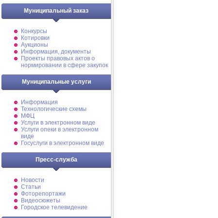
Муниципальный заказ
Конкурсы
Котировки
Аукционы
Информация, документы
Проекты правовых актов о
нормировании в сфере закупок
Муниципальные услуги
Информация
Технологические схемы
МФЦ
Услуги в электронном виде
Услуги опеки в электронном
виде
Госуслуги в электронном виде
Пресс-служба
Новости
Статьи
Фоторепортажи
Видеосюжеты
Городское телевидение