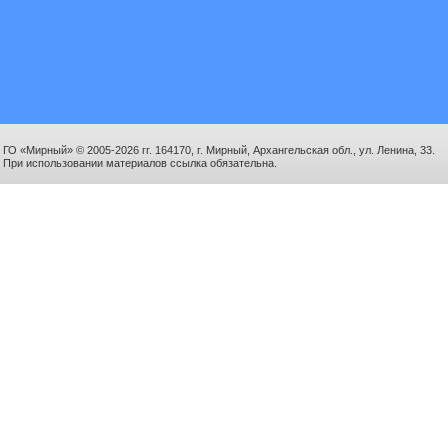
ГО «Мирный» © 2005-2026 гг. 164170, г. Мирный, Архангельская обл., ул. Ленина, 33.
При использовании материалов ссылка обязательна.