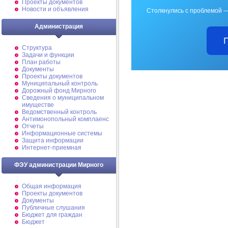
Проекты документов
Новости и объявления
Столкнулись с проблемой —
Администрация
Структура
Задачи и функции
План работы
Документы
Проекты документов
Муниципальный контроль
Дорожный фонд Мирного
Cведения о муниципальном
имуществе
Ведомственный контроль
Антимонопольный комплаенс
Отчеты
Информационные системы
Защита информации
Интернет-приемная
ФЭУ администрации Мирного
Общая информация
Проекты документов
Документы
Публичные слушания
Бюджет для граждан
Бюджет