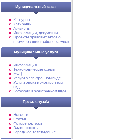
Муниципальный заказ
Конкурсы
Котировки
Аукционы
Информация, документы
Проекты правовых актов о
нормировании в сфере закупок
Муниципальные услуги
Информация
Технологические схемы
МФЦ
Услуги в электронном виде
Услуги опеки в электронном
виде
Госуслуги в электронном виде
Пресс-служба
Новости
Статьи
Фоторепортажи
Видеосюжеты
Городское телевидение