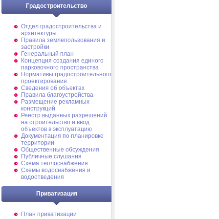
Градостроительство
Отдел градостроительства и
архитектуры
Правила землепользования и
застройки
Генеральный план
Концепция создания единого
парковочного пространства
Нормативы градостроительного
проектирования
Сведения об объектах
Правила благоустройства
Размещение рекламных
конструкций
Реестр выданных разрешений
на строительство и ввод
объектов в эксплуатацию
Документация по планировке
территории
Общественные обсуждения
Публичные слушания
Схема теплоснабжения
Схемы водоснабжения и
водоотведения
Приватизация
План приватизации