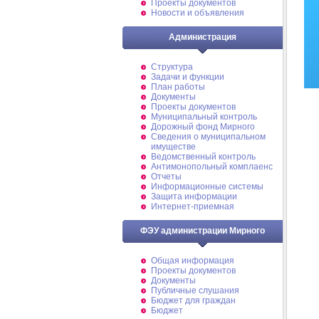
Проекты документов
Новости и объявления
Администрация
Структура
Задачи и функции
План работы
Документы
Проекты документов
Муниципальный контроль
Дорожный фонд Мирного
Cведения о муниципальном
имуществе
Ведомственный контроль
Антимонопольный комплаенс
Отчеты
Информационные системы
Защита информации
Интернет-приемная
ФЭУ администрации Мирного
Общая информация
Проекты документов
Документы
Публичные слушания
Бюджет для граждан
Бюджет