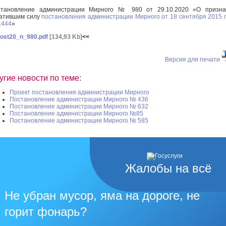
становление администрации Мирного № 980 от 29.10.2020 «О призна
атившим силу
постановления администрации Мирного от 18 сентября 2015 
1444
»
ost20_n_980.pdf
[134,93 Kb]
<<
Версия для печати
угие новости по теме:
Проект постановления администрации Мирного
Постановление администрации Мирного № 436
Постановление администрации Мирного № 632
Постановление администрации Мирного №85
Постановление администрации Мирного № 585
Жалобы на всё
Не убран мусор, яма на дороге, не
горит фонарь?