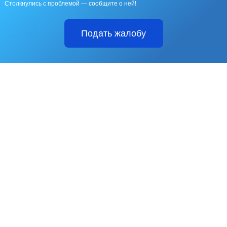
Столкнулись с проблемой — сообщите о ней!
Подать жалобу