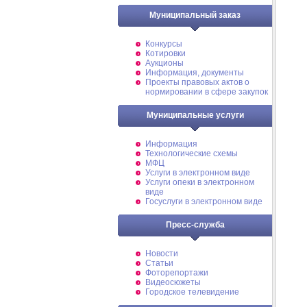
Муниципальный заказ
Конкурсы
Котировки
Аукционы
Информация, документы
Проекты правовых актов о
нормировании в сфере закупок
Муниципальные услуги
Информация
Технологические схемы
МФЦ
Услуги в электронном виде
Услуги опеки в электронном
виде
Госуслуги в электронном виде
Пресс-служба
Новости
Статьи
Фоторепортажи
Видеосюжеты
Городское телевидение