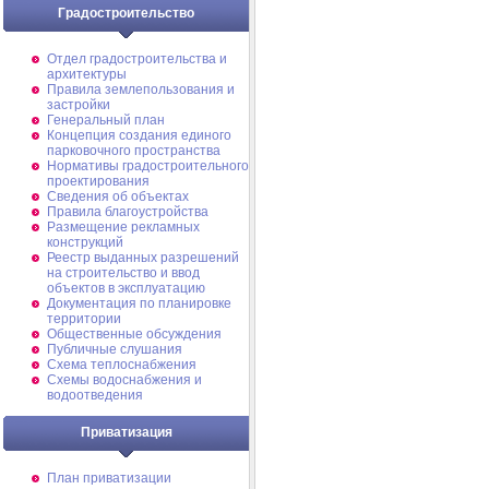
Градостроительство
Отдел градостроительства и
архитектуры
Правила землепользования и
застройки
Генеральный план
Концепция создания единого
парковочного пространства
Нормативы градостроительного
проектирования
Сведения об объектах
Правила благоустройства
Размещение рекламных
конструкций
Реестр выданных разрешений
на строительство и ввод
объектов в эксплуатацию
Документация по планировке
территории
Общественные обсуждения
Публичные слушания
Схема теплоснабжения
Схемы водоснабжения и
водоотведения
Приватизация
План приватизации