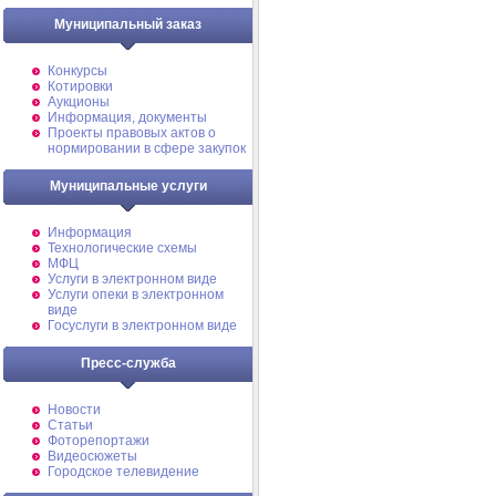
Муниципальный заказ
Конкурсы
Котировки
Аукционы
Информация, документы
Проекты правовых актов о
нормировании в сфере закупок
Муниципальные услуги
Информация
Технологические схемы
МФЦ
Услуги в электронном виде
Услуги опеки в электронном
виде
Госуслуги в электронном виде
Пресс-служба
Новости
Статьи
Фоторепортажи
Видеосюжеты
Городское телевидение