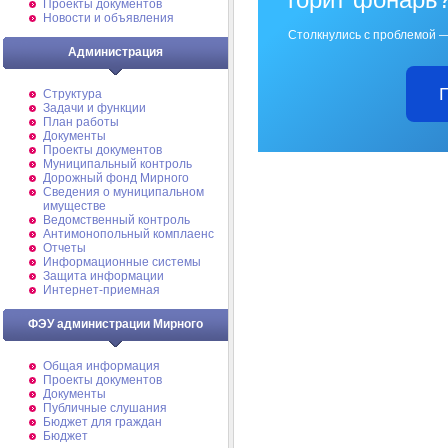
Проекты документов
Новости и объявления
Столкнулись с проблемой —
Администрация
Структура
Задачи и функции
План работы
Документы
Проекты документов
Муниципальный контроль
Дорожный фонд Мирного
Cведения о муниципальном
имуществе
Ведомственный контроль
Антимонопольный комплаенс
Отчеты
Информационные системы
Защита информации
Интернет-приемная
ФЭУ администрации Мирного
Общая информация
Проекты документов
Документы
Публичные слушания
Бюджет для граждан
Бюджет