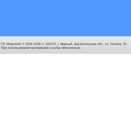
ГО «Мирный» © 2005-2026 гг. 164170, г. Мирный, Архангельская обл., ул. Ленина, 33.
При использовании материалов ссылка обязательна.