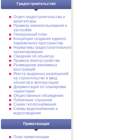
Градостроительство
Отдел градостроительства и
архитектуры
Правила землепользования и
застройки
Генеральный план
Концепция создания единого
парковочного пространства
Нормативы градостроительного
проектирования
Сведения об объектах
Правила благоустройства
Размещение рекламных
конструкций
Реестр выданных разрешений
на строительство и ввод
объектов в эксплуатацию
Документация по планировке
территории
Общественные обсуждения
Публичные слушания
Схема теплоснабжения
Схемы водоснабжения и
водоотведения
Приватизация
План приватизации