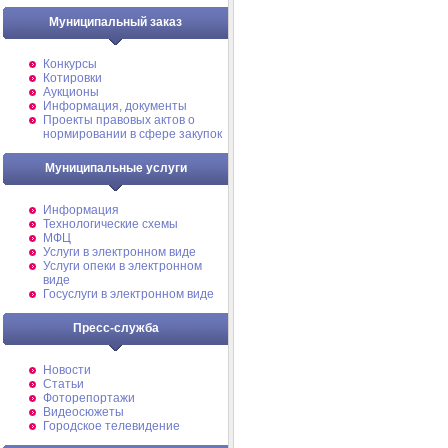
Муниципальный заказ
Конкурсы
Котировки
Аукционы
Информация, документы
Проекты правовых актов о
нормировании в сфере закупок
Муниципальные услуги
Информация
Технологические схемы
МФЦ
Услуги в электронном виде
Услуги опеки в электронном
виде
Госуслуги в электронном виде
Пресс-служба
Новости
Статьи
Фоторепортажи
Видеосюжеты
Городское телевидение