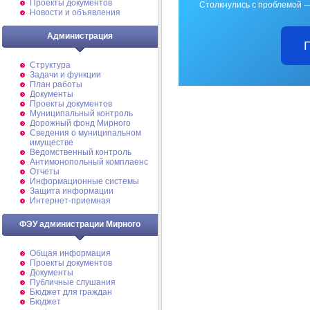
Проекты документов
Столкнулись с проблемой —
Новости и объявления
Администрация
Структура
Задачи и функции
План работы
Документы
Проекты документов
Муниципальный контроль
Дорожный фонд Мирного
Cведения о муниципальном
имуществе
Ведомственный контроль
Антимонопольный комплаенс
Отчеты
Информационные системы
Защита информации
Интернет-приемная
ФЭУ администрации Мирного
Общая информация
Проекты документов
Документы
Публичные слушания
Бюджет для граждан
Бюджет