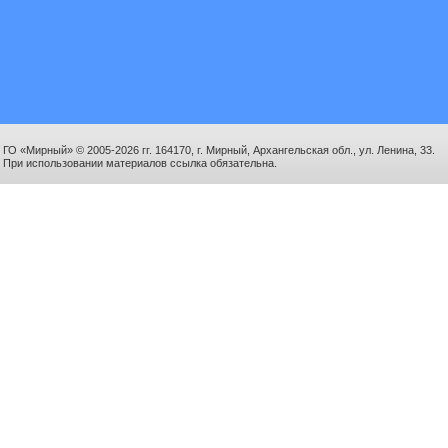
ГО «Мирный» © 2005-2026 гг. 164170, г. Мирный, Архангельская обл., ул. Ленина, 33.
При использовании материалов ссылка обязательна.