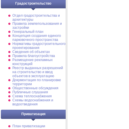
Градостроительство
Отдел градостроительства и
архитектуры
Правила землепользования и
застройки
Генеральный план
Концепция создания единого
парковочного пространства
Нормативы градостроительного
проектирования
Сведения об объектах
Правила благоустройства
Размещение рекламных
конструкций
Реестр выданных разрешений
на строительство и ввод
объектов в эксплуатацию
Документация по планировке
территории
Общественные обсуждения
Публичные слушания
Схема теплоснабжения
Схемы водоснабжения и
водоотведения
Приватизация
План приватизации