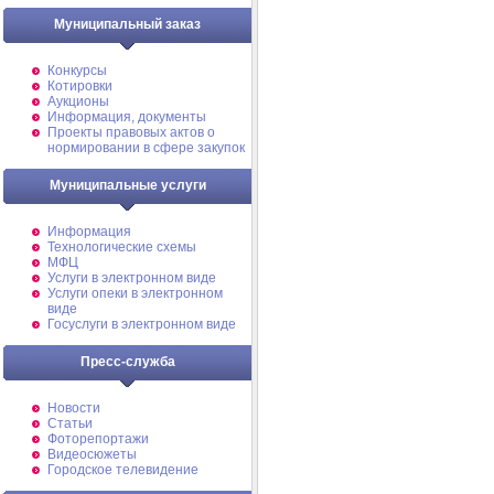
Муниципальный заказ
Конкурсы
Котировки
Аукционы
Информация, документы
Проекты правовых актов о
нормировании в сфере закупок
Муниципальные услуги
Информация
Технологические схемы
МФЦ
Услуги в электронном виде
Услуги опеки в электронном
виде
Госуслуги в электронном виде
Пресс-служба
Новости
Статьи
Фоторепортажи
Видеосюжеты
Городское телевидение