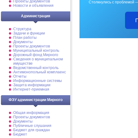
Проекты документов
Столкнулись с проблемой —
Новости и объявления
Администрация
Структура
Задачи и функции
План работы
Документы
Проекты документов
Муниципальный контроль
Дорожный фонд Мирного
Cведения о муниципальном
имуществе
Ведомственный контроль
Антимонопольный комплаенс
Отчеты
Информационные системы
Защита информации
Интернет-приемная
ФЭУ администрации Мирного
Общая информация
Проекты документов
Документы
Публичные слушания
Бюджет для граждан
Бюджет