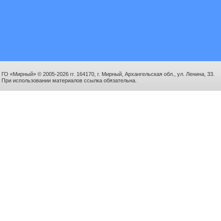
ГО «Мирный» © 2005-2026 гг. 164170, г. Мирный, Архангельская обл., ул. Ленина, 33.
При использовании материалов ссылка обязательна.