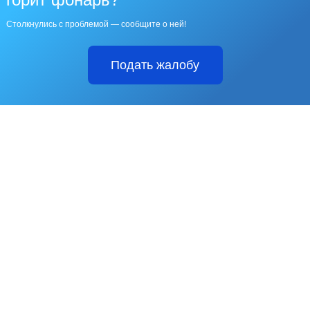
Столкнулись с проблемой — сообщите о ней!
Подать жалобу