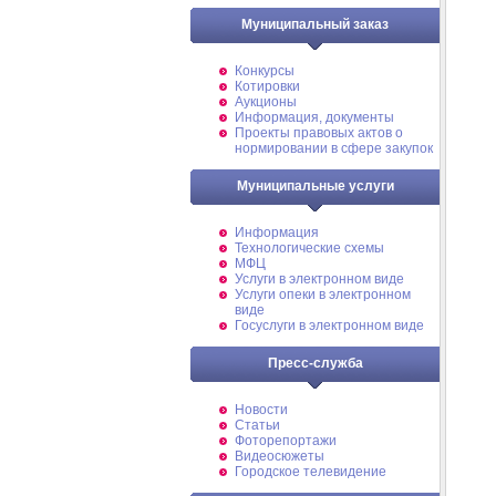
Муниципальный заказ
Конкурсы
Котировки
Аукционы
Информация, документы
Проекты правовых актов о
нормировании в сфере закупок
Муниципальные услуги
Информация
Технологические схемы
МФЦ
Услуги в электронном виде
Услуги опеки в электронном
виде
Госуслуги в электронном виде
Пресс-служба
Новости
Статьи
Фоторепортажи
Видеосюжеты
Городское телевидение