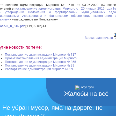
становление администрации Мирного № 516 от 03.06.2020 «О внесе
менений в
постановление администрации Мирного от 20 января 2016 года 
б утверждении Положения о формировании муниципальных зада
ниципальным учреждениям и финансовом обеспечении выполнения э
аний»
и утвержденное им Положение»
ost20_n_516.pdf
[139,85 Kb]
<<
Версия для печати
угие новости по теме:
Постановление администрации Мирного № 717
Проект постановления администрации Мирного
Постановление администрации Мирного № 355
Постановление администрации Мирного № 29
Распоряжение администрации Мирного № 59
Жалобы на всё
Не убран мусор, яма на дороге, не
горит фонарь?