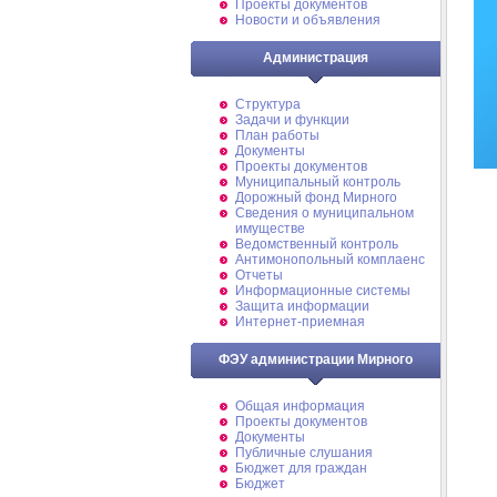
Проекты документов
Новости и объявления
Администрация
Структура
Задачи и функции
План работы
Документы
Проекты документов
Муниципальный контроль
Дорожный фонд Мирного
Cведения о муниципальном
имуществе
Ведомственный контроль
Антимонопольный комплаенс
Отчеты
Информационные системы
Защита информации
Интернет-приемная
ФЭУ администрации Мирного
Общая информация
Проекты документов
Документы
Публичные слушания
Бюджет для граждан
Бюджет