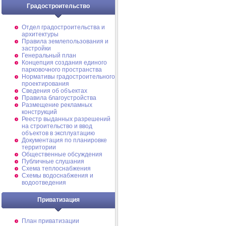
Градостроительство
Отдел градостроительства и
архитектуры
Правила землепользования и
застройки
Генеральный план
Концепция создания единого
парковочного пространства
Нормативы градостроительного
проектирования
Сведения об объектах
Правила благоустройства
Размещение рекламных
конструкций
Реестр выданных разрешений
на строительство и ввод
объектов в эксплуатацию
Документация по планировке
территории
Общественные обсуждения
Публичные слушания
Схема теплоснабжения
Схемы водоснабжения и
водоотведения
Приватизация
План приватизации