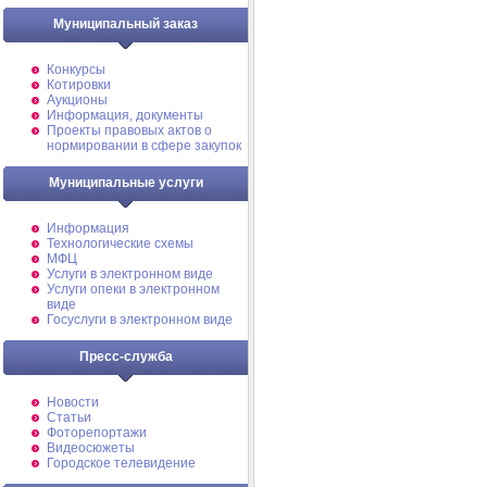
Муниципальный заказ
Конкурсы
Котировки
Аукционы
Информация, документы
Проекты правовых актов о
нормировании в сфере закупок
Муниципальные услуги
Информация
Технологические схемы
МФЦ
Услуги в электронном виде
Услуги опеки в электронном
виде
Госуслуги в электронном виде
Пресс-служба
Новости
Статьи
Фоторепортажи
Видеосюжеты
Городское телевидение