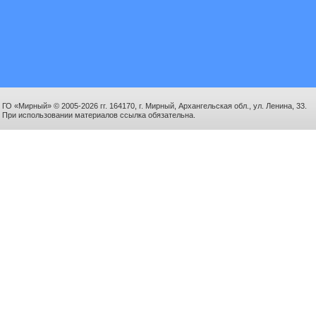
ГО «Мирный» © 2005-2026 гг. 164170, г. Мирный, Архангельская обл., ул. Ленина, 33.
При использовании материалов ссылка обязательна.