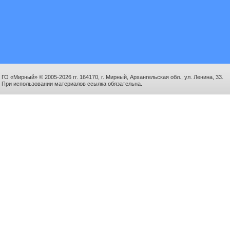
ГО «Мирный» © 2005-2026 гг. 164170, г. Мирный, Архангельская обл., ул. Ленина, 33.
При использовании материалов ссылка обязательна.