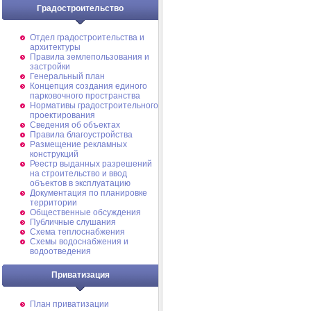
Градостроительство
Отдел градостроительства и
архитектуры
Правила землепользования и
застройки
Генеральный план
Концепция создания единого
парковочного пространства
Нормативы градостроительного
проектирования
Сведения об объектах
Правила благоустройства
Размещение рекламных
конструкций
Реестр выданных разрешений
на строительство и ввод
объектов в эксплуатацию
Документация по планировке
территории
Общественные обсуждения
Публичные слушания
Схема теплоснабжения
Схемы водоснабжения и
водоотведения
Приватизация
План приватизации