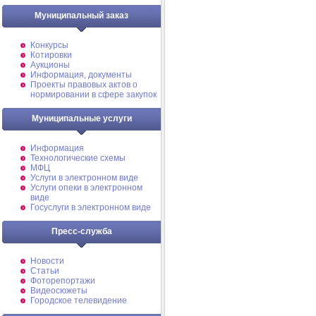
Муниципальный заказ
Конкурсы
Котировки
Аукционы
Информация, документы
Проекты правовых актов о
нормировании в сфере закупок
Муниципальные услуги
Информация
Технологические схемы
МФЦ
Услуги в электронном виде
Услуги опеки в электронном
виде
Госуслуги в электронном виде
Пресс-служба
Новости
Статьи
Фоторепортажи
Видеосюжеты
Городское телевидение