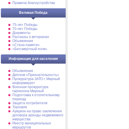
Правила благоустройства
Великая Победа
75-лет Победы
70-лет Победы
Документы
Рассказы о ветеранах
Объявления
«Стена памяти»
«Бессмертный полк»
Информация для населения
Объявления
Диплом «Признательность»
Прокуратура ЗАТО г. Мирный
информирует
Военная прокуратура
гарнизона Мирный
Подготовка к отопительному
периоду
Защита потребителя
Торговля
Аукцион на право заключения
договора аренды недвижимого
имущества
Реестр муниципальных
маршрутов