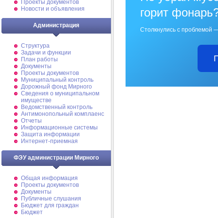
Проекты документов
Новости и объявления
горит фонарь
Администрация
Столкнулись с проблемой —
Структура
Задачи и функции
План работы
Документы
Проекты документов
Муниципальный контроль
Дорожный фонд Мирного
Cведения о муниципальном
имуществе
Ведомственный контроль
Антимонопольный комплаенс
Отчеты
Информационные системы
Защита информации
Интернет-приемная
ФЭУ администрации Мирного
Общая информация
Проекты документов
Документы
Публичные слушания
Бюджет для граждан
Бюджет