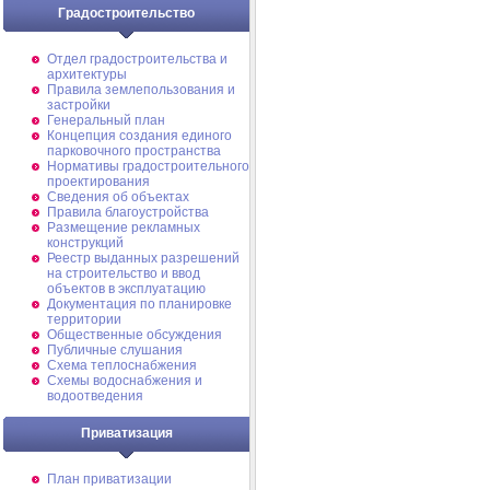
Градостроительство
Отдел градостроительства и
архитектуры
Правила землепользования и
застройки
Генеральный план
Концепция создания единого
парковочного пространства
Нормативы градостроительного
проектирования
Сведения об объектах
Правила благоустройства
Размещение рекламных
конструкций
Реестр выданных разрешений
на строительство и ввод
объектов в эксплуатацию
Документация по планировке
территории
Общественные обсуждения
Публичные слушания
Схема теплоснабжения
Схемы водоснабжения и
водоотведения
Приватизация
План приватизации