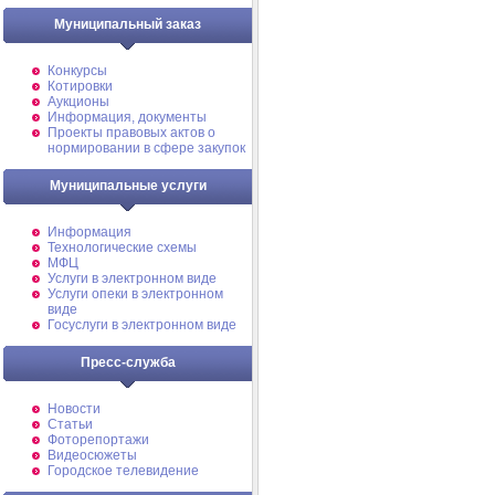
Муниципальный заказ
Конкурсы
Котировки
Аукционы
Информация, документы
Проекты правовых актов о
нормировании в сфере закупок
Муниципальные услуги
Информация
Технологические схемы
МФЦ
Услуги в электронном виде
Услуги опеки в электронном
виде
Госуслуги в электронном виде
Пресс-служба
Новости
Статьи
Фоторепортажи
Видеосюжеты
Городское телевидение