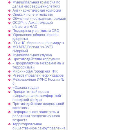
Муниципальная комиссия по
делам несовершеннолетних
Антинаркотическая комиссия
Опека и попечительство
Обучение иностранных граждан
ОСФР по Архангельской
области и НАО
Поддержка участникам СВО
Укрепление общественного
здоровья
ГО и ЧС Мирного информирует
МО МВД России по ЗАТО
г.Мирный
Муниципальная cлужба
Противодействие коррупции
«Профилактика экстремизма и
терроризма»
Мирнинская городская ТИК
Резерв управленческих кадров
Межрайонная ИФНС России №
6
«Охрана труда»
Приоритетный проект
«Формирование комфортной
городской среды»
Противодействие нелегальной
занятости
Неформальная занятость и
работники предпенсионного
возраста
Территориальное
общественное самоуправление