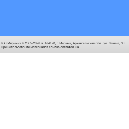
ГО «Мирный» © 2005-2026 гг. 164170, г. Мирный, Архангельская обл., ул. Ленина, 33.
При использовании материалов ссылка обязательна.