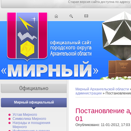
Старая версия сайта доступна по адресу
Мирный Архангельской области
администрации
» Постановлени
Мирный официальный
Постановление 
Устав Мирного
01
Символика Мирного
Награды и поощрения
Опубликовано: 11-01-2012, 17:03
Мирного