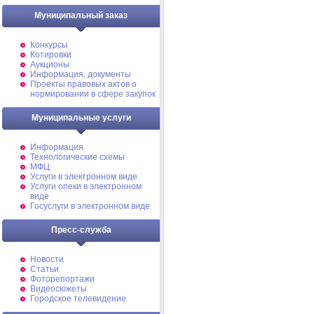
Муниципальный заказ
Конкурсы
Котировки
Аукционы
Информация, документы
Проекты правовых актов о
нормировании в сфере закупок
Муниципальные услуги
Информация
Технологические схемы
МФЦ
Услуги в электронном виде
Услуги опеки в электронном
виде
Госуслуги в электронном виде
Пресс-служба
Новости
Статьи
Фоторепортажи
Видеосюжеты
Городское телевидение