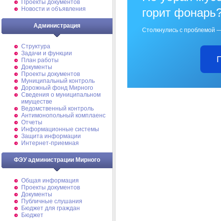
Проекты документов
Новости и объявления
горит фонарь
Администрация
Столкнулись с проблемой —
Структура
Задачи и функции
План работы
Документы
Проекты документов
Муниципальный контроль
Дорожный фонд Мирного
Cведения о муниципальном
имуществе
Ведомственный контроль
Антимонопольный комплаенс
Отчеты
Информационные системы
Защита информации
Интернет-приемная
ФЭУ администрации Мирного
Общая информация
Проекты документов
Документы
Публичные слушания
Бюджет для граждан
Бюджет