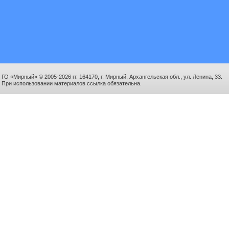
ГО «Мирный» © 2005-2026 гг. 164170, г. Мирный, Архангельская обл., ул. Ленина, 33.
При использовании материалов ссылка обязательна.