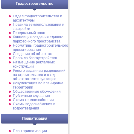
Градостроительство
Отдел градостроительства и
архитектуры
Правила землепользования и
застройки
Генеральный план
Концепция создания единого
парковочного пространства
Нормативы градостроительного
проектирования
Сведения об объектах
Правила благоустройства
Размещение рекламных
конструкций
Реестр выданных разрешений
на строительство и ввод
объектов в эксплуатацию
Документация по планировке
территории
Общественные обсуждения
Публичные слушания
Схема теплоснабжения
Схемы водоснабжения и
водоотведения
Приватизация
План приватизации