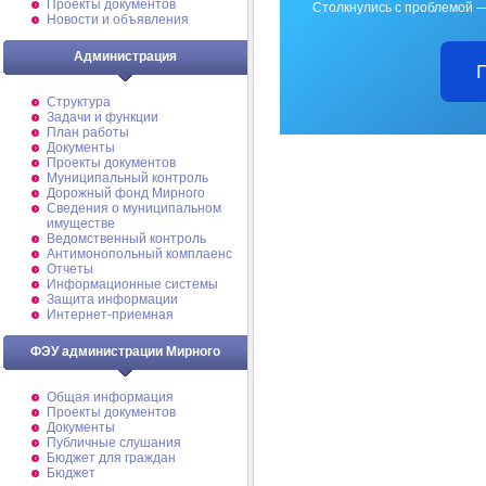
Проекты документов
Столкнулись с проблемой —
Новости и объявления
Администрация
Структура
Задачи и функции
План работы
Документы
Проекты документов
Муниципальный контроль
Дорожный фонд Мирного
Cведения о муниципальном
имуществе
Ведомственный контроль
Антимонопольный комплаенс
Отчеты
Информационные системы
Защита информации
Интернет-приемная
ФЭУ администрации Мирного
Общая информация
Проекты документов
Документы
Публичные слушания
Бюджет для граждан
Бюджет