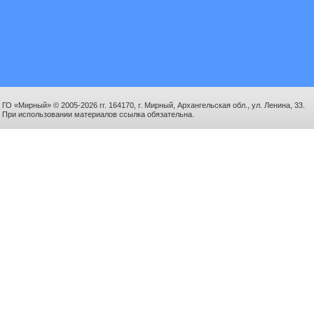
ГО «Мирный» © 2005-2026 гг. 164170, г. Мирный, Архангельская обл., ул. Ленина, 33.
При использовании материалов ссылка обязательна.