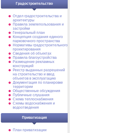
Градостроительство
Отдел градостроительства и
архитектуры
Правила землепользования и
застройки
Генеральный план
Концепция создания единого
парковочного пространства
Нормативы градостроительного
проектирования
Сведения об объектах
Правила благоустройства
Размещение рекламных
конструкций
Реестр выданных разрешений
на строительство и ввод
объектов в эксплуатацию
Документация по планировке
территории
Общественные обсуждения
Публичные слушания
Схема теплоснабжения
Схемы водоснабжения и
водоотведения
Приватизация
План приватизации