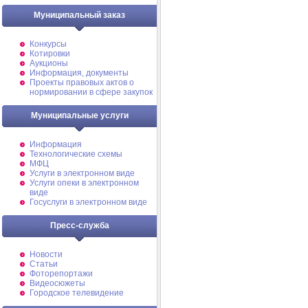
Муниципальный заказ
Конкурсы
Котировки
Аукционы
Информация, документы
Проекты правовых актов о
нормировании в сфере закупок
Муниципальные услуги
Информация
Технологические схемы
МФЦ
Услуги в электронном виде
Услуги опеки в электронном
виде
Госуслуги в электронном виде
Пресс-служба
Новости
Статьи
Фоторепортажи
Видеосюжеты
Городское телевидение