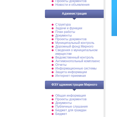
Проекты документов
Новости и объявления
Администрация
Структура
Задачи и функции
План работы
Документы
Проекты документов
Муниципальный контроль
Дорожный фонд Мирного
Cведения о муниципальном
имуществе
Ведомственный контроль
Антимонопольный комплаенс
Отчеты
Информационные системы
Защита информации
Интернет-приемная
ФЭУ администрации Мирного
Общая информация
Проекты документов
Документы
Публичные слушания
Бюджет для граждан
Бюджет