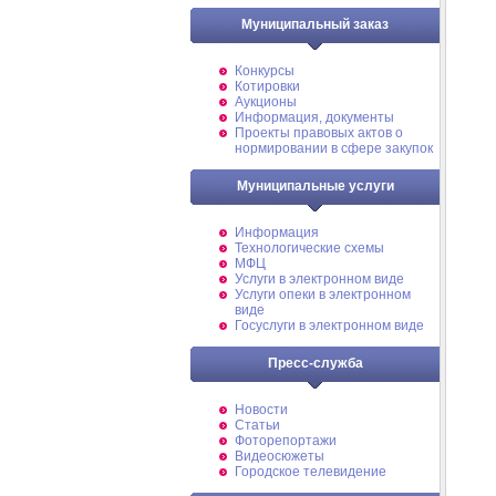
Муниципальный заказ
Конкурсы
Котировки
Аукционы
Информация, документы
Проекты правовых актов о
нормировании в сфере закупок
Муниципальные услуги
Информация
Технологические схемы
МФЦ
Услуги в электронном виде
Услуги опеки в электронном
виде
Госуслуги в электронном виде
Пресс-служба
Новости
Статьи
Фоторепортажи
Видеосюжеты
Городское телевидение