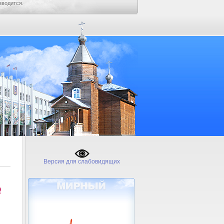
зводится.
Версия для слабовидящих
№