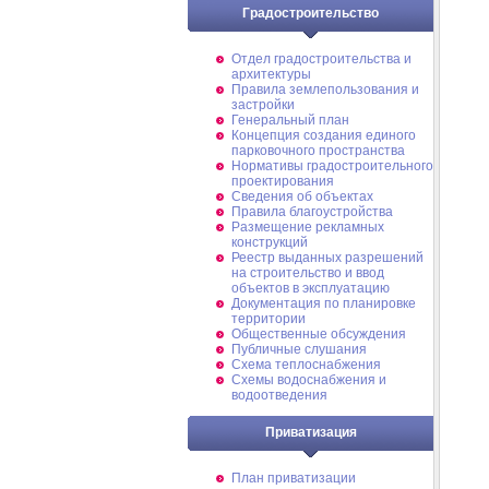
Градостроительство
Отдел градостроительства и
архитектуры
Правила землепользования и
застройки
Генеральный план
Концепция создания единого
парковочного пространства
Нормативы градостроительного
проектирования
Сведения об объектах
Правила благоустройства
Размещение рекламных
конструкций
Реестр выданных разрешений
на строительство и ввод
объектов в эксплуатацию
Документация по планировке
территории
Общественные обсуждения
Публичные слушания
Схема теплоснабжения
Схемы водоснабжения и
водоотведения
Приватизация
План приватизации