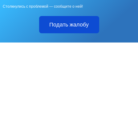
Столкнулись с проблемой — сообщите о ней!
Подать жалобу