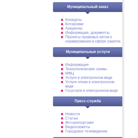
Муниципальный заказ
Конкурсы
Котировки
Аукционы
Информация, документы
Проекты правовых актов о
нормировании в сфере закупок
Муниципальные услуги
Информация
Технологические схемы
МФЦ
Услуги в электронном виде
Услуги опеки в электронном
виде
Госуслуги в электронном виде
Пресс-служба
Новости
Статьи
Фоторепортажи
Видеосюжеты
Городское телевидение