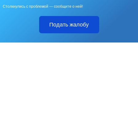
Столкнулись с проблемой — сообщите о ней!
Подать жалобу