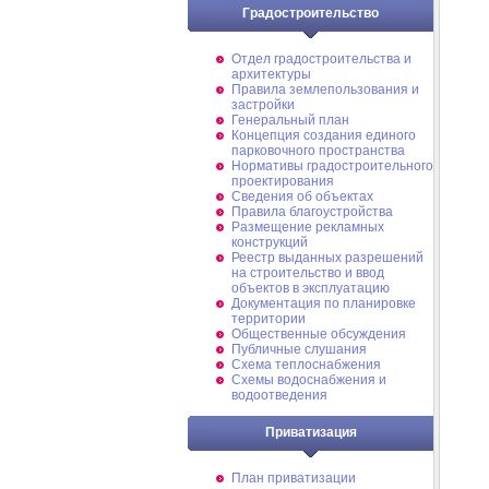
Градостроительство
Отдел градостроительства и
архитектуры
Правила землепользования и
застройки
Генеральный план
Концепция создания единого
парковочного пространства
Нормативы градостроительного
проектирования
Сведения об объектах
Правила благоустройства
Размещение рекламных
конструкций
Реестр выданных разрешений
на строительство и ввод
объектов в эксплуатацию
Документация по планировке
территории
Общественные обсуждения
Публичные слушания
Схема теплоснабжения
Схемы водоснабжения и
водоотведения
Приватизация
План приватизации