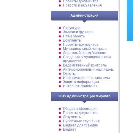
Проекты документов
Новости и объявления
Администрация
Структура
Задачи и функции
План работы
Документы
Проекты документов
Муниципальный контроль
Дорожный фонд Мирного
Cведения о муниципальном
имуществе
Ведомственный контроль
Антимонопольный комплаенс
Отчеты
Информационные системы
Защита информации
Интернет-приемная
ФЭУ администрации Мирного
Общая информация
Проекты документов
Документы
Публичные слушания
Бюджет для граждан
Бюджет