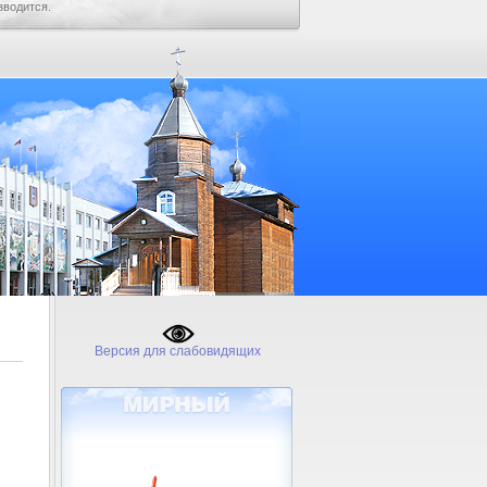
зводится.
Версия для слабовидящих