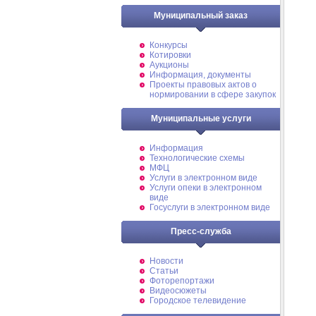
Муниципальный заказ
Конкурсы
Котировки
Аукционы
Информация, документы
Проекты правовых актов о
нормировании в сфере закупок
Муниципальные услуги
Информация
Технологические схемы
МФЦ
Услуги в электронном виде
Услуги опеки в электронном
виде
Госуслуги в электронном виде
Пресс-служба
Новости
Статьи
Фоторепортажи
Видеосюжеты
Городское телевидение