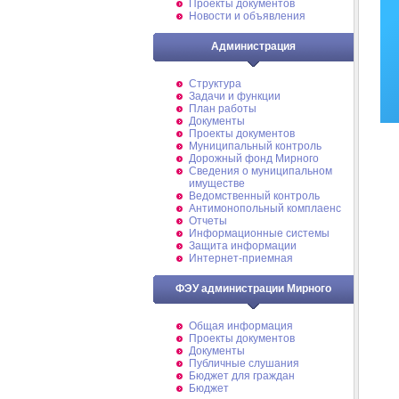
Проекты документов
Новости и объявления
Администрация
Структура
Задачи и функции
План работы
Документы
Проекты документов
Муниципальный контроль
Дорожный фонд Мирного
Cведения о муниципальном
имуществе
Ведомственный контроль
Антимонопольный комплаенс
Отчеты
Информационные системы
Защита информации
Интернет-приемная
ФЭУ администрации Мирного
Общая информация
Проекты документов
Документы
Публичные слушания
Бюджет для граждан
Бюджет