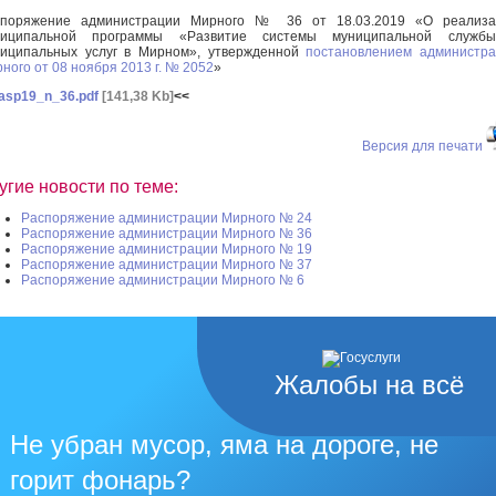
споряжение администрации Мирного № 36 от 18.03.2019 «О реализа
ниципальной программы «Развитие системы муниципальной служб
иципальных услуг в Мирном», утвержденной
постановлением администр
ного от 08 ноября 2013 г. № 2052
»
asp19_n_36.pdf
[141,38 Kb]
<<
Версия для печати
угие новости по теме:
Распоряжение администрации Мирного № 24
Распоряжение администрации Мирного № 36
Распоряжение администрации Мирного № 19
Распоряжение администрации Мирного № 37
Распоряжение администрации Мирного № 6
Жалобы на всё
Не убран мусор, яма на дороге, не
горит фонарь?