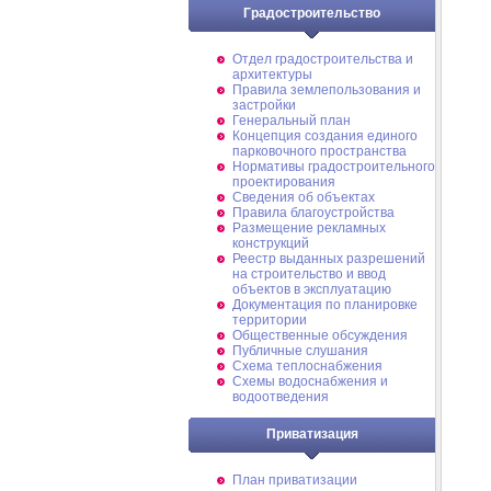
Градостроительство
Отдел градостроительства и
архитектуры
Правила землепользования и
застройки
Генеральный план
Концепция создания единого
парковочного пространства
Нормативы градостроительного
проектирования
Сведения об объектах
Правила благоустройства
Размещение рекламных
конструкций
Реестр выданных разрешений
на строительство и ввод
объектов в эксплуатацию
Документация по планировке
территории
Общественные обсуждения
Публичные слушания
Схема теплоснабжения
Схемы водоснабжения и
водоотведения
Приватизация
План приватизации