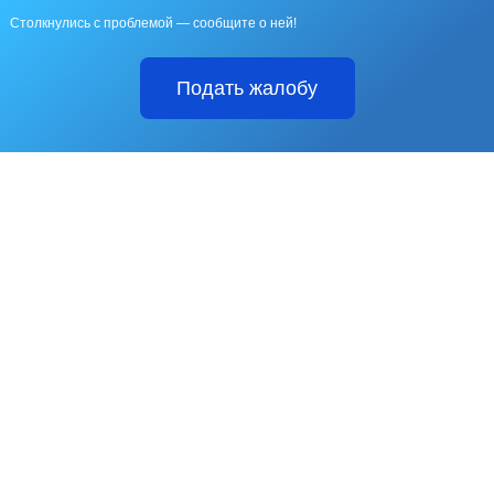
Столкнулись с проблемой — сообщите о ней!
Подать жалобу