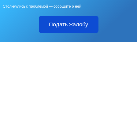
Столкнулись с проблемой — сообщите о ней!
Подать жалобу