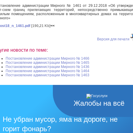
тановление администрации Мирного № 1461 от 29.12.2018 «Об утвержд
т-схем границ прилегающих территорий, непосредственно примыкающи
илым помещениям, расположенным в многоквартирных домах на террит
ного»
ost18_n_1461.pdf
[190,21 Kb]
<<
Версия для печати
угие новости по теме:
Постановление администрации Мирного № 1466
Постановление администрации Мирного № 1465
Постановление администрации Мирного № 1436
Постановление администрации Мирного № 1464
Постановление администрации Мирного № 1463
Жалобы на всё
Не убран мусор, яма на дороге, не
горит фонарь?