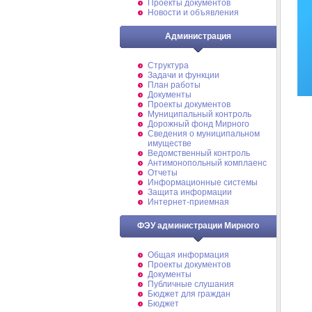
Проекты документов
Новости и объявления
Администрация
Структура
Задачи и функции
План работы
Документы
Проекты документов
Муниципальный контроль
Дорожный фонд Мирного
Cведения о муниципальном
имуществе
Ведомственный контроль
Антимонопольный комплаенс
Отчеты
Информационные системы
Защита информации
Интернет-приемная
ФЭУ администрации Мирного
Общая информация
Проекты документов
Документы
Публичные слушания
Бюджет для граждан
Бюджет