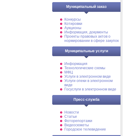
Муниципальный заказ
Конкурсы
Котировки
Аукционы
Информация, документы
Проекты правовых актов о
нормировании в сфере закупок
Муниципальные услуги
Информация
Технологические схемы
МФЦ
Услуги в электронном виде
Услуги опеки в электронном
виде
Госуслуги в электронном виде
Пресс-служба
Новости
Статьи
Фоторепортажи
Видеосюжеты
Городское телевидение