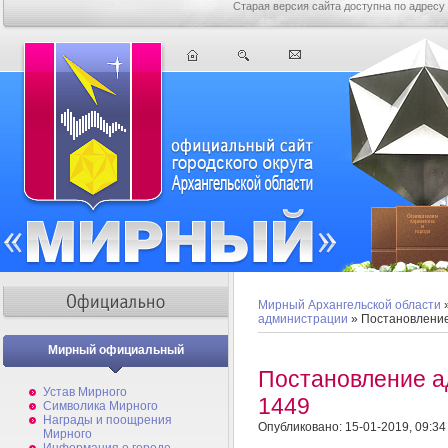
Старая версия сайта доступна по адресу
Мирный Архангельской области
администрации
» Постановлени
Мирный официальный
Постановление 
Устав Мирного
1449
Символика Мирного
Награды и поощрения
Опубликовано: 15-01-2019, 09:34
Мирного