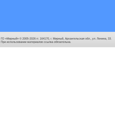
ГО «Мирный» © 2005-2026 гг. 164170, г. Мирный, Архангельская обл., ул. Ленина, 33.
При использовании материалов ссылка обязательна.