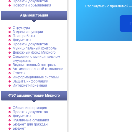
Проекты документов
Новости и объявления
Столкнулись с проблемой —
Администрация
Структура
Задачи и функции
План работы
Документы
Проекты документов
Муниципальный контроль
Дорожный фонд Мирного
Cведения о муниципальном
имуществе
Ведомственный контроль
Антимонопольный комплаенс
Отчеты
Информационные системы
Защита информации
Интернет-приемная
ФЭУ администрации Мирного
Общая информация
Проекты документов
Документы
Публичные слушания
Бюджет для граждан
Бюджет