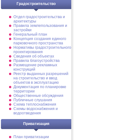
Градостроительство
Отдел градостроительства и
архитектуры
Правила землепользования и
застройки
Генеральный план
Концепция создания единого
парковочного пространства
Нормативы градостроительного
проектирования
Сведения об объектах
Правила благоустройства
Размещение рекламных
конструкций
Реестр выданных разрешений
на строительство и ввод
объектов в эксплуатацию
Документация по планировке
территории
Общественные обсуждения
Публичные слушания
Схема теплоснабжения
Схемы водоснабжения и
водоотведения
Приватизация
План приватизации