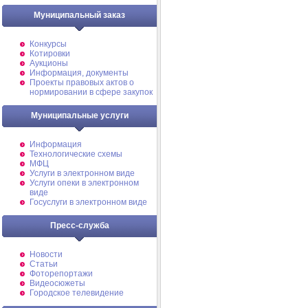
Муниципальный заказ
Конкурсы
Котировки
Аукционы
Информация, документы
Проекты правовых актов о
нормировании в сфере закупок
Муниципальные услуги
Информация
Технологические схемы
МФЦ
Услуги в электронном виде
Услуги опеки в электронном
виде
Госуслуги в электронном виде
Пресс-служба
Новости
Статьи
Фоторепортажи
Видеосюжеты
Городское телевидение