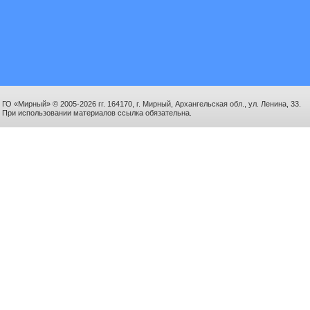
ГО «Мирный» © 2005-2026 гг. 164170, г. Мирный, Архангельская обл., ул. Ленина, 33.
При использовании материалов ссылка обязательна.