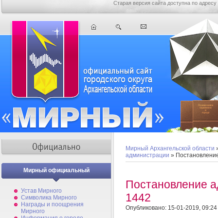
Старая версия сайта доступна по адресу
Мирный Архангельской области
администрации
» Постановлени
Мирный официальный
Постановление 
Устав Мирного
1442
Символика Мирного
Награды и поощрения
Опубликовано: 15-01-2019, 09:24
Мирного