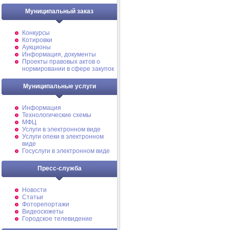
Муниципальный заказ
Конкурсы
Котировки
Аукционы
Информация, документы
Проекты правовых актов о
нормировании в сфере закупок
Муниципальные услуги
Информация
Технологические схемы
МФЦ
Услуги в электронном виде
Услуги опеки в электронном
виде
Госуслуги в электронном виде
Пресс-служба
Новости
Статьи
Фоторепортажи
Видеосюжеты
Городское телевидение