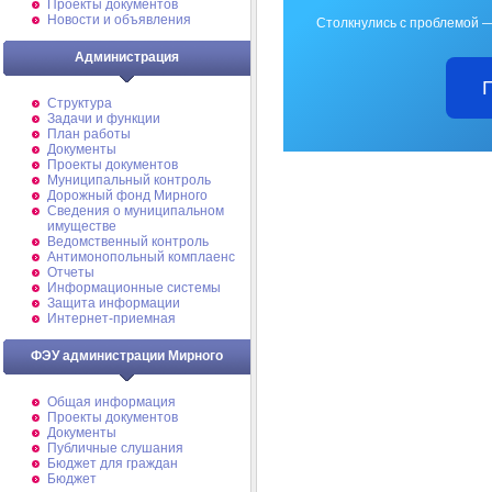
Проекты документов
Новости и объявления
Столкнулись с проблемой —
Администрация
Структура
Задачи и функции
План работы
Документы
Проекты документов
Муниципальный контроль
Дорожный фонд Мирного
Cведения о муниципальном
имуществе
Ведомственный контроль
Антимонопольный комплаенс
Отчеты
Информационные системы
Защита информации
Интернет-приемная
ФЭУ администрации Мирного
Общая информация
Проекты документов
Документы
Публичные слушания
Бюджет для граждан
Бюджет