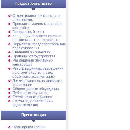
Градостроительство
Отдел градостроительства и
архитектуры
Правила землепользования и
застройки
Генеральный план
Концепция создания единого
парковочного пространства
Нормативы градостроительного
проектирования
Сведения об объектах
Правила благоустройства
Размещение рекламных
конструкций
Реестр выданных разрешений
на строительство и ввод
объектов в эксплуатацию
Документация по планировке
территории
Общественные обсуждения
Публичные слушания
Схема теплоснабжения
Схемы водоснабжения и
водоотведения
Приватизация
План приватизации