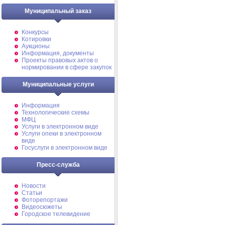
Муниципальный заказ
Конкурсы
Котировки
Аукционы
Информация, документы
Проекты правовых актов о
нормировании в сфере закупок
Муниципальные услуги
Информация
Технологические схемы
МФЦ
Услуги в электронном виде
Услуги опеки в электронном
виде
Госуслуги в электронном виде
Пресс-служба
Новости
Статьи
Фоторепортажи
Видеосюжеты
Городское телевидение