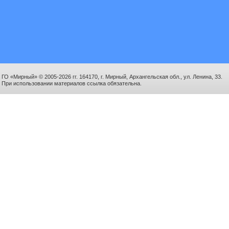
ГО «Мирный» © 2005-2026 гг. 164170, г. Мирный, Архангельская обл., ул. Ленина, 33.
При использовании материалов ссылка обязательна.