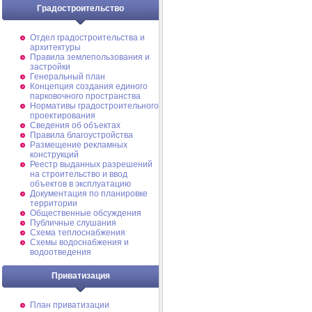
Градостроительство
Отдел градостроительства и
архитектуры
Правила землепользования и
застройки
Генеральный план
Концепция создания единого
парковочного пространства
Нормативы градостроительного
проектирования
Сведения об объектах
Правила благоустройства
Размещение рекламных
конструкций
Реестр выданных разрешений
на строительство и ввод
объектов в эксплуатацию
Документация по планировке
территории
Общественные обсуждения
Публичные слушания
Схема теплоснабжения
Схемы водоснабжения и
водоотведения
Приватизация
План приватизации