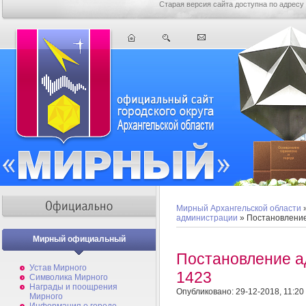
Старая версия сайта доступна по адресу
Мирный Архангельской области
администрации
» Постановлени
Мирный официальный
Постановление 
Устав Мирного
1423
Символика Мирного
Награды и поощрения
Опубликовано: 29-12-2018, 11:20
Мирного