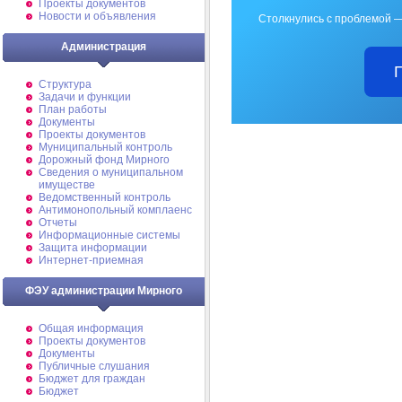
Проекты документов
Новости и объявления
Столкнулись с проблемой —
Администрация
Структура
Задачи и функции
План работы
Документы
Проекты документов
Муниципальный контроль
Дорожный фонд Мирного
Cведения о муниципальном
имуществе
Ведомственный контроль
Антимонопольный комплаенс
Отчеты
Информационные системы
Защита информации
Интернет-приемная
ФЭУ администрации Мирного
Общая информация
Проекты документов
Документы
Публичные слушания
Бюджет для граждан
Бюджет