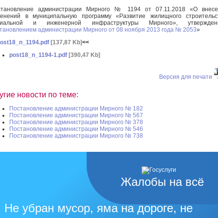
становление администрации Мирного № 1194 от 07.11.2018 «О внесе
енений в муниципальную программу «Развитие жилищного строительст
циальной и инженерной инфраструктуры Мирного», утвержден
тановлением администрации Мирного от 08 ноября 2013 года № 2053
»
ost18_n_1194.pdf
[137,87 Kb]
<<
post18_n_1194-1.pdf
[390,47 Kb]
Версия для печати
угие новости по теме:
Постановление администрации Мирного № 182
Постановление администрации Мирного № 567
Постановление администрации Мирного № 378
Постановление администрации Мирного № 546
Постановление администрации Мирного № 738
Жалобы на всё
Не убран мусор, яма на дороге, не