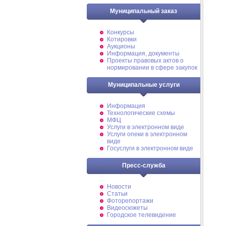
Муниципальный заказ
Конкурсы
Котировки
Аукционы
Информация, документы
Проекты правовых актов о
нормировании в сфере закупок
Муниципальные услуги
Информация
Технологические схемы
МФЦ
Услуги в электронном виде
Услуги опеки в электронном
виде
Госуслуги в электронном виде
Пресс-служба
Новости
Статьи
Фоторепортажи
Видеосюжеты
Городское телевидение