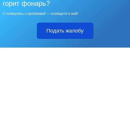
горит фонарь?
Столкнулись с проблемой — сообщите о ней!
Подать жалобу