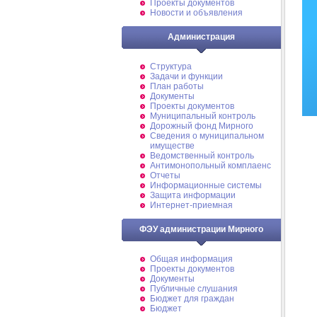
Проекты документов
Новости и объявления
Администрация
Структура
Задачи и функции
План работы
Документы
Проекты документов
Муниципальный контроль
Дорожный фонд Мирного
Cведения о муниципальном
имуществе
Ведомственный контроль
Антимонопольный комплаенс
Отчеты
Информационные системы
Защита информации
Интернет-приемная
ФЭУ администрации Мирного
Общая информация
Проекты документов
Документы
Публичные слушания
Бюджет для граждан
Бюджет