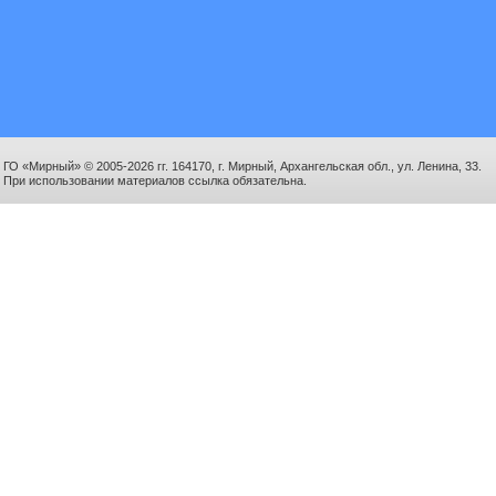
ГО «Мирный» © 2005-2026 гг. 164170, г. Мирный, Архангельская обл., ул. Ленина, 33.
При использовании материалов ссылка обязательна.