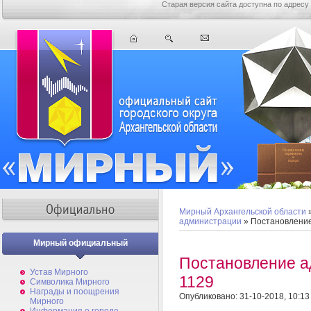
Старая версия сайта доступна по адресу
Мирный Архангельской области
администрации
» Постановлени
Мирный официальный
Постановление 
Устав Мирного
1129
Символика Мирного
Награды и поощрения
Опубликовано: 31-10-2018, 10:13
Мирного