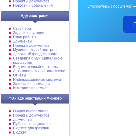
Проекты документов
Новости и объявления
Столкнулись с проблемой —
Администрация
Структура
Задачи и функции
План работы
Документы
Проекты документов
Муниципальный контроль
Дорожный фонд Мирного
Cведения о муниципальном
имуществе
Ведомственный контроль
Антимонопольный комплаенс
Отчеты
Информационные системы
Защита информации
Интернет-приемная
ФЭУ администрации Мирного
Общая информация
Проекты документов
Документы
Публичные слушания
Бюджет для граждан
Бюджет