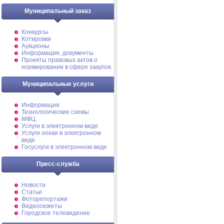
Муниципальный заказ
Конкурсы
Котировки
Аукционы
Информация, документы
Проекты правовых актов о
нормировании в сфере закупок
Муниципальные услуги
Информация
Технологические схемы
МФЦ
Услуги в электронном виде
Услуги опеки в электронном
виде
Госуслуги в электронном виде
Пресс-служба
Новости
Статьи
Фоторепортажи
Видеосюжеты
Городское телевидение