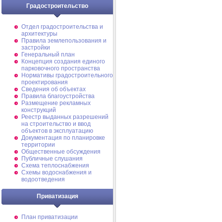
Градостроительство
Отдел градостроительства и
архитектуры
Правила землепользования и
застройки
Генеральный план
Концепция создания единого
парковочного пространства
Нормативы градостроительного
проектирования
Сведения об объектах
Правила благоустройства
Размещение рекламных
конструкций
Реестр выданных разрешений
на строительство и ввод
объектов в эксплуатацию
Документация по планировке
территории
Общественные обсуждения
Публичные слушания
Схема теплоснабжения
Схемы водоснабжения и
водоотведения
Приватизация
План приватизации