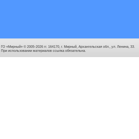
ГО «Мирный» © 2005-2026 гг. 164170, г. Мирный, Архангельская обл., ул. Ленина, 33.
При использовании материалов ссылка обязательна.