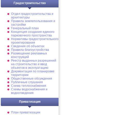
Градостроительство
Отдел градостроительства и
архитектуры
Правила землепользования и
застройки
Генеральный план
Концепция создания единого
парковочного пространства
Нормативы градостроительного
проектирования
Сведения об объектах
Правила благоустройства
Размещение рекламных
конструкций
Реестр выданных разрешений
на строительство и ввод
объектов в эксплуатацию
Документация по планировке
территории
Общественные обсуждения
Публичные слушания
Схема теплоснабжения
Схемы водоснабжения и
водоотведения
Приватизация
План приватизации