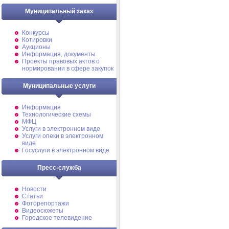
Муниципальный заказ
Конкурсы
Котировки
Аукционы
Информация, документы
Проекты правовых актов о
нормировании в сфере закупок
Муниципальные услуги
Информация
Технологические схемы
МФЦ
Услуги в электронном виде
Услуги опеки в электронном
виде
Госуслуги в электронном виде
Пресс-служба
Новости
Статьи
Фоторепортажи
Видеосюжеты
Городское телевидение