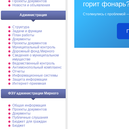
Проекты документов
горит фонарь
Новости и объявления
Столкнулись с проблемой —
Администрация
Структура
Задачи и функции
План работы
Документы
Проекты документов
Муниципальный контроль
Дорожный фонд Мирного
Cведения о муниципальном
имуществе
Ведомственный контроль
Антимонопольный комплаенс
Отчеты
Информационные системы
Защита информации
Интернет-приемная
ФЭУ администрации Мирного
Общая информация
Проекты документов
Документы
Публичные слушания
Бюджет для граждан
Бюджет