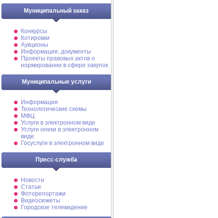
Муниципальный заказ
Конкурсы
Котировки
Аукционы
Информация, документы
Проекты правовых актов о
нормировании в сфере закупок
Муниципальные услуги
Информация
Технологические схемы
МФЦ
Услуги в электронном виде
Услуги опеки в электронном
виде
Госуслуги в электронном виде
Пресс-служба
Новости
Статьи
Фоторепортажи
Видеосюжеты
Городское телевидение