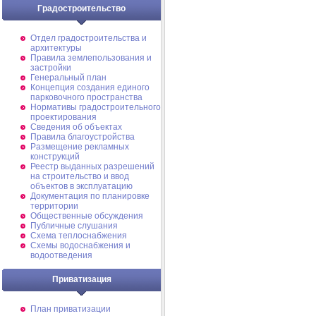
Градостроительство
Отдел градостроительства и
архитектуры
Правила землепользования и
застройки
Генеральный план
Концепция создания единого
парковочного пространства
Нормативы градостроительного
проектирования
Сведения об объектах
Правила благоустройства
Размещение рекламных
конструкций
Реестр выданных разрешений
на строительство и ввод
объектов в эксплуатацию
Документация по планировке
территории
Общественные обсуждения
Публичные слушания
Схема теплоснабжения
Схемы водоснабжения и
водоотведения
Приватизация
План приватизации