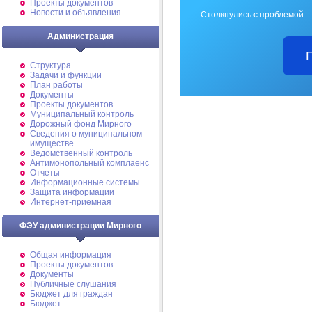
Проекты документов
Новости и объявления
Столкнулись с проблемой —
Администрация
Структура
Задачи и функции
План работы
Документы
Проекты документов
Муниципальный контроль
Дорожный фонд Мирного
Cведения о муниципальном
имуществе
Ведомственный контроль
Антимонопольный комплаенс
Отчеты
Информационные системы
Защита информации
Интернет-приемная
ФЭУ администрации Мирного
Общая информация
Проекты документов
Документы
Публичные слушания
Бюджет для граждан
Бюджет