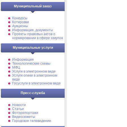
Муниципальный заказ
Конкурсы
Котировки
Аукционы
Информация, документы
Проекты правовых актов о
нормировании в сфере закупок
Муниципальные услуги
Информация
Технологические схемы
МФЦ
Услуги в электронном виде
Услуги опеки в электронном
виде
Госуслуги в электронном виде
Пресс-служба
Новости
Статьи
Фоторепортажи
Видеосюжеты
Городское телевидение