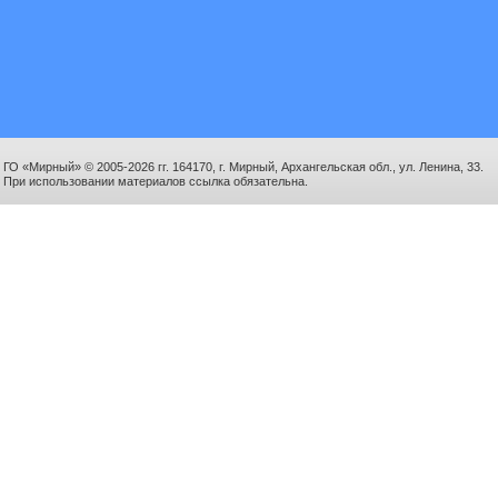
ГО «Мирный» © 2005-2026 гг. 164170, г. Мирный, Архангельская обл., ул. Ленина, 33.
При использовании материалов ссылка обязательна.