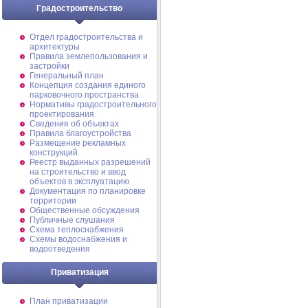
Градостроительство
Отдел градостроительства и
архитектуры
Правила землепользования и
застройки
Генеральный план
Концепция создания единого
парковочного пространства
Нормативы градостроительного
проектирования
Сведения об объектах
Правила благоустройства
Размещение рекламных
конструкций
Реестр выданных разрешений
на строительство и ввод
объектов в эксплуатацию
Документация по планировке
территории
Общественные обсуждения
Публичные слушания
Схема теплоснабжения
Схемы водоснабжения и
водоотведения
Приватизация
План приватизации